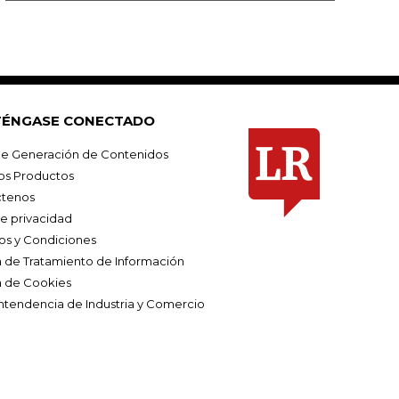
ÉNGASE CONECTADO
e Generación de Contenidos
os Productos
tenos
de privacidad
os y Condiciones
ca de Tratamiento de Información
a de Cookies
ntendencia de Industria y Comercio