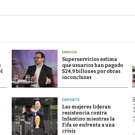
ENERGÍA
Superservicios estima
s
que usuarios han pagado
el
$24,9 billones por obras
inconclusas
DEPORTE
Las mujeres lideran
resistencia contra
Infantino mientras la
Fifa se enfrenta a una
crisis