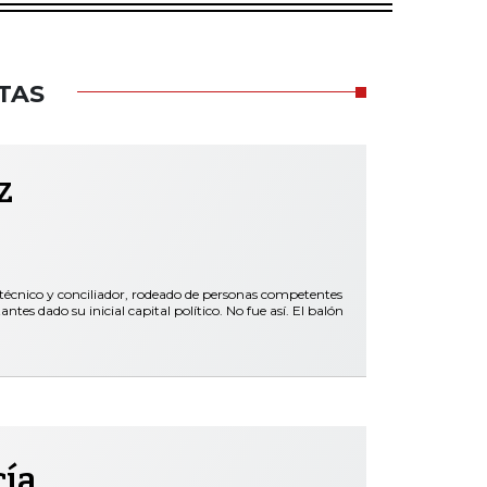
TAS
z
 técnico y conciliador, rodeado de personas competentes
es dado su inicial capital político. No fue así. El balón
cía