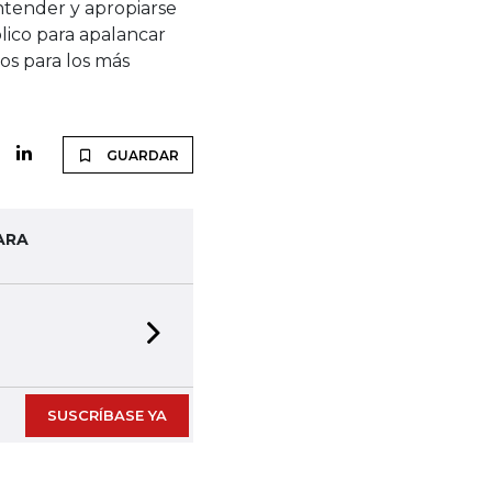
tender y apropiarse
ólico para apalancar
cios para los más
GUARDAR
ARA
Next slide
SUSCRÍBASE YA