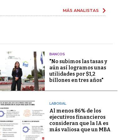
MÁS ANALISTAS
BANCOS
"No subimos las tasas y
aún así logramos unas
utilidades por $1,2
billones en tres años"
LABORAL
Al menos 86% de los
ejecutivos financieros
consideran que la IA es
más valiosa que un MBA