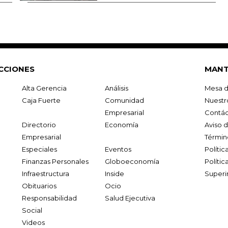
CCIONES
MANT
Alta Gerencia
Análisis
Mesa d
Caja Fuerte
Comunidad
Nuestr
Empresarial
Contác
Directorio
Economía
Aviso 
Empresarial
Términ
Especiales
Eventos
Políti
Finanzas Personales
Globoeconomía
Polític
Infraestructura
Inside
Superi
Obituarios
Ocio
Responsabilidad
Salud Ejecutiva
Social
Videos