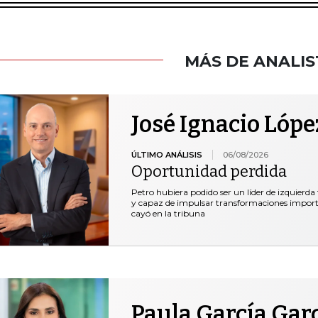
MÁS DE ANALIS
José Ignacio Lópe
ÚLTIMO ANÁLISIS
06/08/2026
Oportunidad perdida
Petro hubiera podido ser un líder de izquierda
y capaz de impulsar transformaciones important
cayó en la tribuna
Paula García Gar