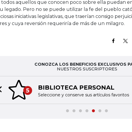
 todos aquellos que conocen poco sobre ella puedan en
u legado. Pero no se puede utilizar la fe del pueblo cat
iciosas iniciativas legislativas, que traerían consigo perjui
es y cuya reversión requeriría de más de un milagro.
CONOZCA LOS BENEFICIOS EXCLUSIVOS P
NUESTROS SUSCRIPTORES
BIBLIOTECA PERSONAL
5
Previous slide
Seleccione y conserve sus artículos favoritos