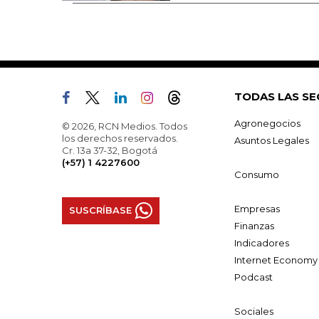
TODAS LAS SE
Agronegocios
© 2026, RCN Medios. Todos
los derechos reservados.
Asuntos Legales
Cr. 13a 37-32, Bogotá
(+57) 1 4227600
Consumo
Empresas
SUSCRÍBASE
Finanzas
Indicadores
Internet Economy
Podcast
Sociales