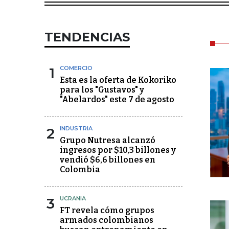
TENDENCIAS
1
COMERCIO
Esta es la oferta de Kokoriko
para los "Gustavos" y
"Abelardos" este 7 de agosto
2
INDUSTRIA
Grupo Nutresa alcanzó
ingresos por $10,3 billones y
vendió $6,6 billones en
Colombia
3
UCRANIA
FT revela cómo grupos
armados colombianos