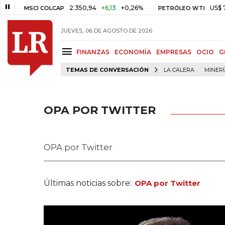
2.350,94
+6,13
+0,26%
US$ 78,01
US$ 
CI COLCAP
PETRÓLEO WTI
JUEVES, 06 DE AGOSTO DE 2026
FINANZAS
ECONOMÍA
EMPRESAS
OCIO
G
TEMAS DE CONVERSACIÓN
LA CALERA
MINER
OPA POR TWITTER
OPA por Twitter
Últimas noticias sobre:
OPA por Twitter