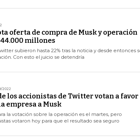
2
pta oferta de compra de Musk y operación
$44.000 millones
witter subieron hasta 22% tras la noticia y desde entonces s
ción. Con esto el juicio se detendría
9/2022
e los accionistas de Twitter votan a favor
 la empresa a Musk
ara la votación sobre la operación es el martes, pero
nistas votaron hoy para que el resultado sea seguro