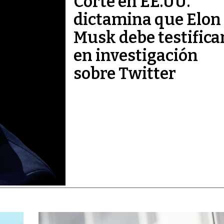
Corte en EE.UU.
dictamina que Elon
Musk debe testifica
en investigación
sobre Twitter