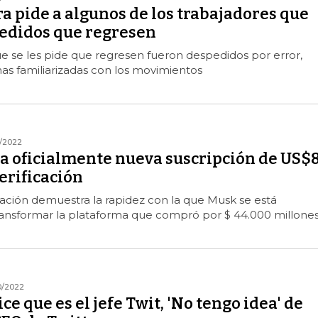
a pide a algunos de los trabajadores que
edidos que regresen
e se les pide que regresen fueron despedidos por error,
as familiarizadas con los movimientos
1/2022
za oficialmente nueva suscripción de US$
erificación
zación demuestra la rapidez con la que Musk se está
ansformar la plataforma que compró por $ 44.000 millone
0/2022
ce que es el jefe Twit, 'No tengo idea' de