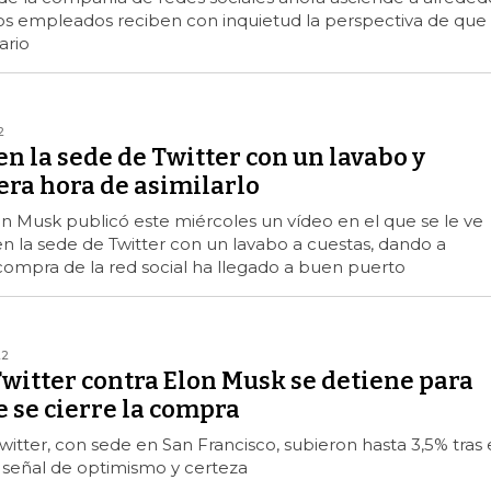
os empleados reciben con inquietud la perspectiva de que
ario
2
n la sede de Twitter con un lavabo y
era hora de asimilarlo
n Musk publicó este miércoles un vídeo en el que se le ve
en la sede de Twitter con un lavabo a cuestas, dando a
compra de la red social ha llegado a buen puerto
22
 Twitter contra Elon Musk se detiene para
 se cierre la compra
witter, con sede en San Francisco, subieron hasta 3,5% tras 
na señal de optimismo y certeza