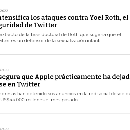
/2022
tensifica los ataques contra Yoel Roth, el
guridad de Twitter
xtracto de la tesis doctoral de Roth que sugería que el
tter es un defensor de la sexualización infantil
1/2022
segura que Apple prácticamente ha dejad
se en Twitter
presas han detenido sus anuncios en la red social desde q
r US$44.000 millones el mes pasado
1/2022