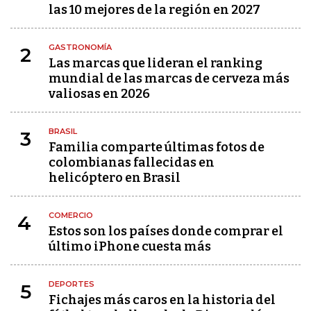
las 10 mejores de la región en 2027
GASTRONOMÍA
2
Las marcas que lideran el ranking
mundial de las marcas de cerveza más
valiosas en 2026
BRASIL
3
Familia comparte últimas fotos de
colombianas fallecidas en
helicóptero en Brasil
COMERCIO
4
Estos son los países donde comprar el
último iPhone cuesta más
DEPORTES
5
Fichajes más caros en la historia del