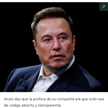
Musk dijo que la política de su compañía era que todo sea
de código abierto y transparente.