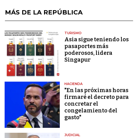
MÁS DE LA REPÚBLICA
TURISMO
Asia sigue teniendo los
pasaportes más
poderosos, lidera
Singapur
HACIENDA
"En las próximas horas
firmaré el decreto para
concretar el
congelamiento del
gasto"
JUDICIAL