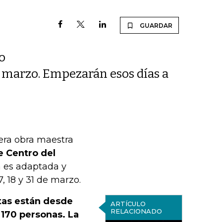
GUARDAR
o
e marzo. Empezarán esos días a
mera obra maestra
e Centro del
ra es adaptada y
, 18 y 31 de marzo.
etas están desde
ARTÍCULO
RELACIONADO
 170 personas. La