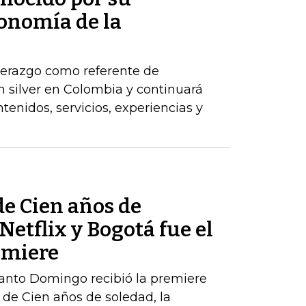
conomía de la
derazgo como referente de
n silver en Colombia y continuará
tenidos, servicios, experiencias y
de Cien años de
Netflix y Bogotá fue el
emiere
Santo Domingo recibió la premiere
de Cien años de soledad, la