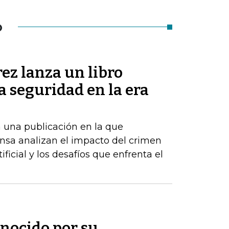
O
ez lanza un libro
la seguridad en la era
 una publicación en la que
nsa analizan el impacto del crimen
ificial y los desafíos que enfrenta el
onocido por su