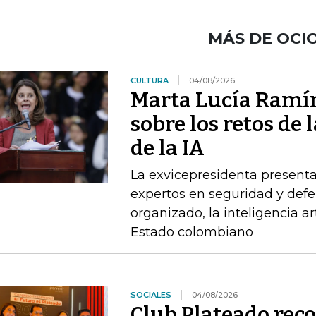
MÁS DE OCI
CULTURA
04/08/2026
Marta Lucía Ramír
sobre los retos de 
de la IA
La exvicepresidenta presenta
expertos en seguridad y defe
organizado, la inteligencia art
Estado colombiano
SOCIALES
04/08/2026
Club Plateado rec