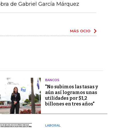
obra de Gabriel García Márquez
MÁS OCIO
BANCOS
"No subimos las tasas y
aún así logramos unas
utilidades por $1,2
billones en tres años"
LABORAL