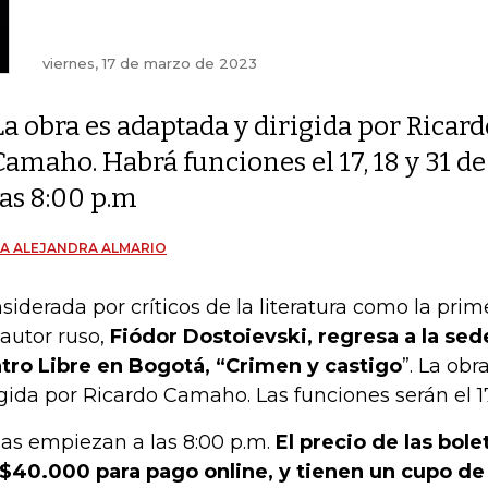
viernes, 17 de marzo de 2023
La obra es adaptada y dirigida por Ricard
Camaho. Habrá funciones el 17, 18 y 31 d
las 8:00 p.m
A ALEJANDRA ALMARIO
siderada por críticos de la literatura como la pri
 autor ruso,
Fiódor Dostoievski, regresa a la sed
tro Libre en Bogotá, “Crimen y castigo
”. La ob
igida por Ricardo Camaho. Las funciones serán el 17
as empiezan a las 8:00 p.m.
El precio de las bol
 $40.000 para pago online, y tienen un cupo de