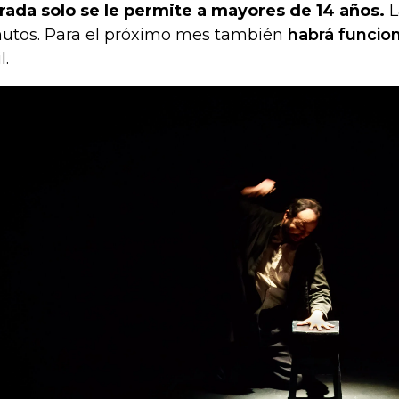
rada solo se le permite a mayores de 14 años.
L
utos. Para el próximo mes también
habrá funcio
l.