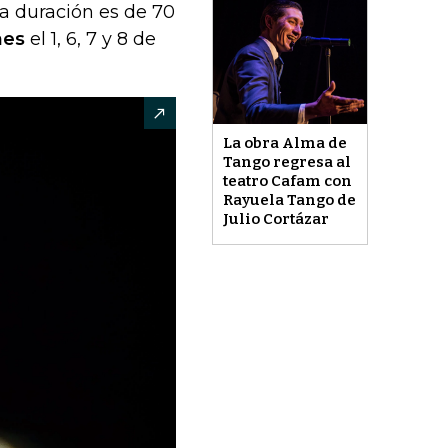
a duración es de 70
nes
el 1, 6, 7 y 8 de
La obra Alma de
Tango regresa al
teatro Cafam con
Rayuela Tango de
Julio Cortázar