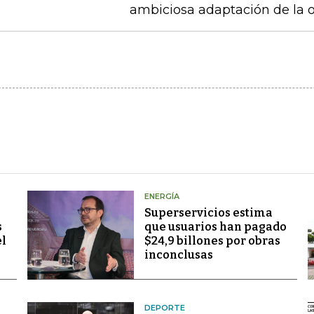
ambiciosa adaptación de la 
ENERGÍA
Superservicios estima
s
que usuarios han pagado
el
$24,9 billones por obras
inconclusas
DEPORTE