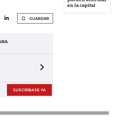
en la capital
GUARDAR
ARA
Next slide
SUSCRÍBASE YA