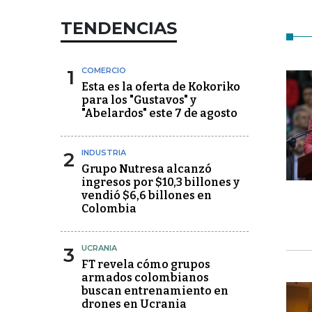
TENDENCIAS
1
COMERCIO
Esta es la oferta de Kokoriko
para los "Gustavos" y
"Abelardos" este 7 de agosto
2
INDUSTRIA
Grupo Nutresa alcanzó
ingresos por $10,3 billones y
vendió $6,6 billones en
Colombia
3
UCRANIA
FT revela cómo grupos
armados colombianos
buscan entrenamiento en
drones en Ucrania