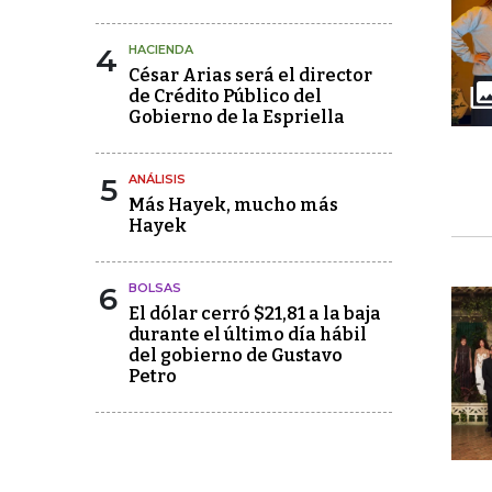
4
HACIENDA
César Arias será el director
de Crédito Público del
Gobierno de la Espriella
5
ANÁLISIS
Más Hayek, mucho más
Hayek
6
BOLSAS
El dólar cerró $21,81 a la baja
durante el último día hábil
del gobierno de Gustavo
Petro