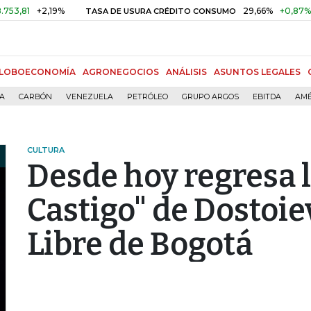
+2,19%
29,66%
+0,87%
+3,02%
TASA DE USURA CRÉDITO CONSUMO
LOBOECONOMÍA
AGRONEGOCIOS
ANÁLISIS
ASUNTOS LEGALES
ÍA
CARBÓN
VENEZUELA
PETRÓLEO
GRUPO ARGOS
EBITDA
AMÉ
CULTURA
Desde hoy regresa 
Castigo" de Dostoie
Libre de Bogotá