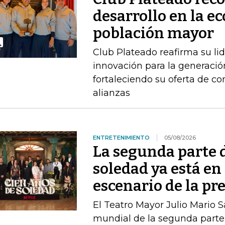
desarrollo en la e
población mayor
Club Plateado reafirma su li
innovación para la generació
fortaleciendo su oferta de con
alianzas
ENTRETENIMIENTO
05/08/2026
La segunda parte 
soledad ya está en 
escenario de la pr
El Teatro Mayor Julio Mario 
mundial de la segunda parte 