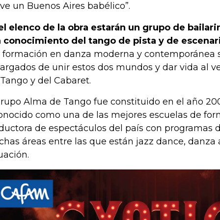
ive un Buenos Aires babélico”.
el elenco de la obra estarán un grupo de bailar
 conocimiento del tango de pista y de escenar
 formación en danza moderna y contemporánea s
argados de unir estos dos mundos y dar vida al ve
 Tango y del Cabaret.
grupo Alma de Tango fue constituido en el año 20
onocido como una de las mejores escuelas de form
ductora de espectáculos del país con programas 
has áreas entre las que están jazz dance, danza 
uación.