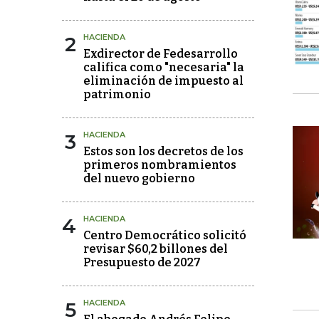
2
HACIENDA
Exdirector de Fedesarrollo
califica como "necesaria" la
eliminación de impuesto al
patrimonio
3
HACIENDA
Estos son los decretos de los
primeros nombramientos
del nuevo gobierno
4
HACIENDA
Centro Democrático solicitó
revisar $60,2 billones del
Presupuesto de 2027
5
HACIENDA