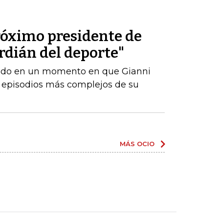
róximo presidente de
ardián del deporte"
amado en un momento en que Gianni
s episodios más complejos de su
MÁS OCIO