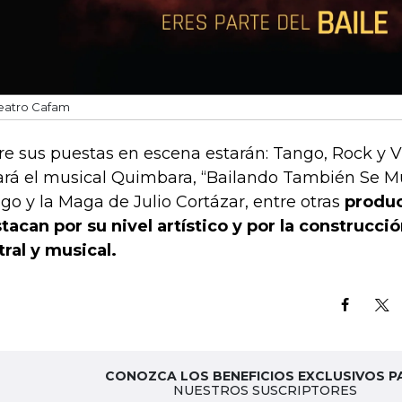
eatro Cafam
re sus puestas en escena estarán: Tango, Rock y V
ará el musical Quimbara, “Bailando También Se M
go y la Maga de Julio Cortázar, entre otras
produ
tacan por su nivel artístico y por la construcci
tral y musical.
CONOZCA LOS BENEFICIOS EXCLUSIVOS P
NUESTROS SUSCRIPTORES