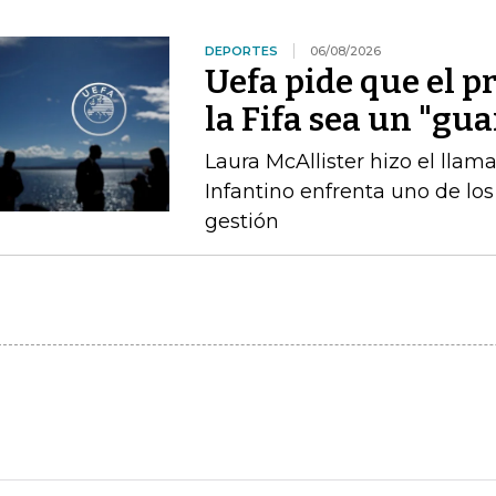
DEPORTES
06/08/2026
Uefa pide que el p
la Fifa sea un "gu
Laura McAllister hizo el ll
Infantino enfrenta uno de lo
gestión