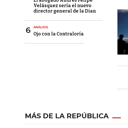
El abogado Andrés Felipe
Velásquez sería el nuevo
director general de la Dian
6
ANÁLISIS
Ojo con la Contraloría
MÁS DE LA REPÚBLICA