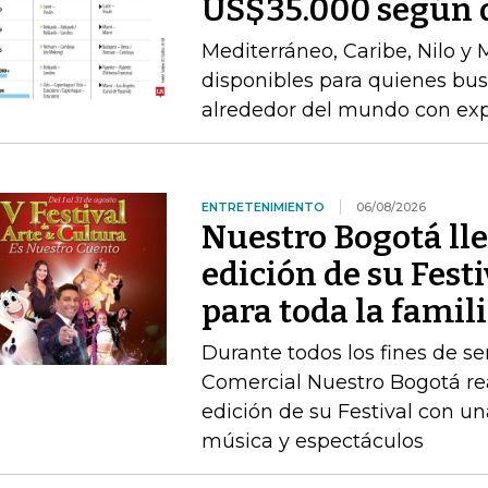
US$35.000 según d
Mediterráneo, Caribe, Nilo y
disponibles para quienes bu
alrededor del mundo con expe
ENTRETENIMIENTO
06/08/2026
Nuestro Bogotá lle
edición de su Festi
para toda la famil
Durante todos los fines de s
Comercial Nuestro Bogotá rea
edición de su Festival con u
música y espectáculos