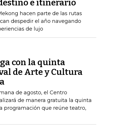
estino e itinerario
 Mekong hacen parte de las rutas
scan despedir el año navegando
riencias de lujo
ga con la quinta
val de Arte y Cultura
ia
emana de agosto, el Centro
lizará de manera gratuita la quinta
na programación que reúne teatro,