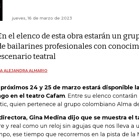
jueves, 16 de marzo de 2023
En el elenco de esta obra estarán un gru
de bailarines profesionales con conocimi
escenario teatral
A ALEJANDRA ALMARIO
s
próximos 24 y 25 de marzo estará disponible l
go en el teatro Cafam
. Entre su elenco contarán 
tic, quien pertenece al grupo colombiano Alma d
directora, Gina Medina dijo que se muestra el t
bre y real como un reloj sin agujas que nos lleva a 
mpo, ese tiempo que recorremos en la pista de la