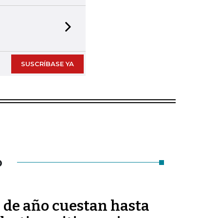
Next slide
SUSCRÍBASE YA
O
n de año cuestan hasta