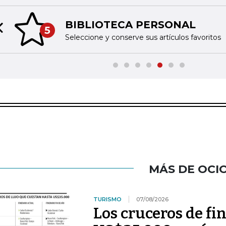
BIBLIOTECA PERSONAL
5
Previous slide
Seleccione y conserve sus artículos favoritos
MÁS DE OCI
TURISMO
07/08/2026
Los cruceros de fi