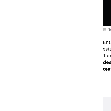
T
Ent
est
Tan
des
tea