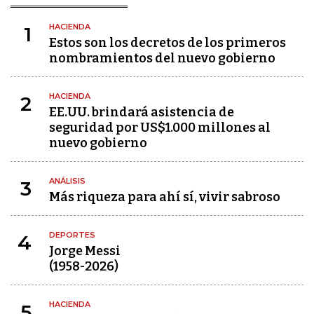
HACIENDA
1
Estos son los decretos de los primeros
nombramientos del nuevo gobierno
HACIENDA
2
EE.UU. brindará asistencia de
seguridad por US$1.000 millones al
nuevo gobierno
ANÁLISIS
3
Más riqueza para ahí sí, vivir sabroso
DEPORTES
4
Jorge Messi
(1958-2026)
HACIENDA
5