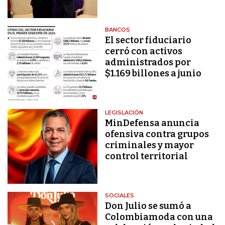
BANCOS
El sector fiduciario
cerró con activos
administrados por
$1.169 billones a junio
LEGISLACIÓN
MinDefensa anuncia
ofensiva contra grupos
criminales y mayor
control territorial
SOCIALES
Don Julio se sumó a
Colombiamoda con una