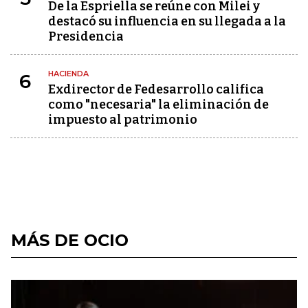
De la Espriella se reúne con Milei y
destacó su influencia en su llegada a la
Presidencia
HACIENDA
6
Exdirector de Fedesarrollo califica
como "necesaria" la eliminación de
impuesto al patrimonio
MÁS DE OCIO