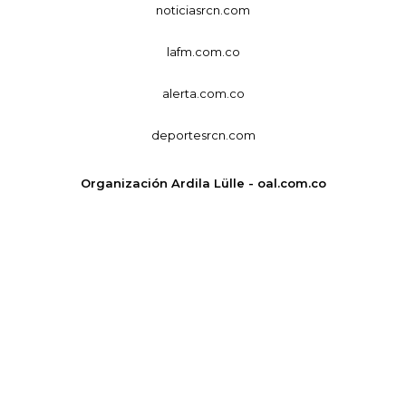
noticiasrcn.com
lafm.com.co
alerta.com.co
deportesrcn.com
Organización Ardila Lülle - oal.com.co