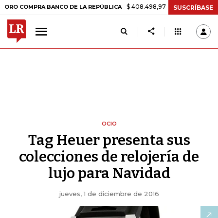
$ 408.498,97
+$ 8.753,81
+2,19%
OMPRA BANCO DE LA REPÚBLICA
SUSCRÍBASE
OCIO
Tag Heuer presenta sus
colecciones de relojería de
lujo para Navidad
jueves, 1 de diciembre de 2016