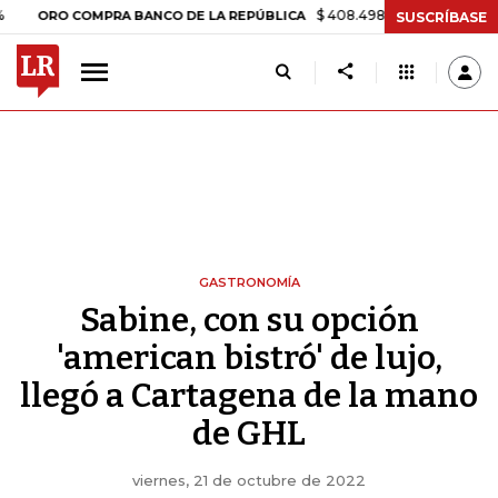
$ 408.498,97
+$ 8.753,81
+2,19%
 COMPRA BANCO DE LA REPÚBLICA
SUSCRÍBASE
GASTRONOMÍA
Sabine, con su opción
'american bistró' de lujo,
llegó a Cartagena de la mano
de GHL
viernes, 21 de octubre de 2022