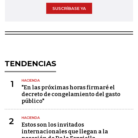
SUSCRÍBASE YA
TENDENCIAS
HACIENDA
1
"En las próximas horas firmaré el
decreto de congelamiento del gasto
público"
HACIENDA
2
Estos son los invitados
internacionales que llegan a la