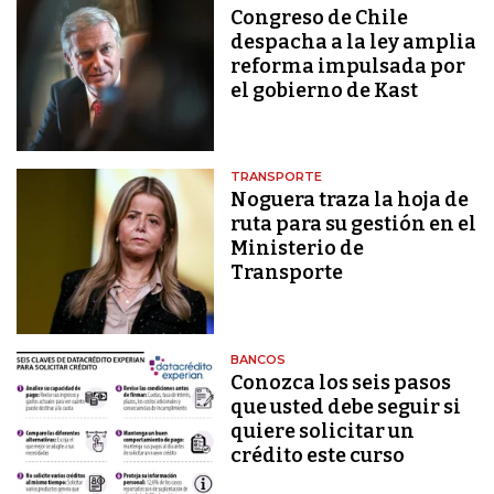
Congreso de Chile
despacha a la ley amplia
reforma impulsada por
el gobierno de Kast
TRANSPORTE
Noguera traza la hoja de
ruta para su gestión en el
Ministerio de
Transporte
BANCOS
Conozca los seis pasos
que usted debe seguir si
quiere solicitar un
crédito este curso