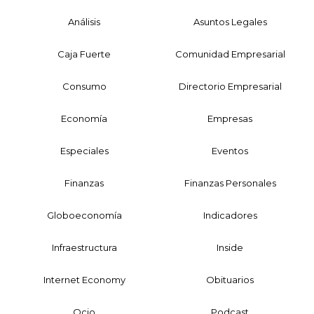
Análisis
Asuntos Legales
Caja Fuerte
Comunidad Empresarial
Consumo
Directorio Empresarial
Economía
Empresas
Especiales
Eventos
Finanzas
Finanzas Personales
Globoeconomía
Indicadores
Infraestructura
Inside
Internet Economy
Obituarios
Ocio
Podcast