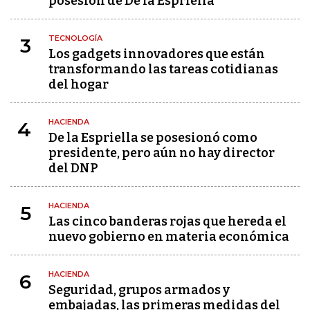
posesión de De la Espriella
TECNOLOGÍA
3
Los gadgets innovadores que están
transformando las tareas cotidianas
del hogar
HACIENDA
4
De la Espriella se posesionó como
presidente, pero aún no hay director
del DNP
HACIENDA
5
Las cinco banderas rojas que hereda el
nuevo gobierno en materia económica
HACIENDA
6
Seguridad, grupos armados y
embajadas, las primeras medidas del