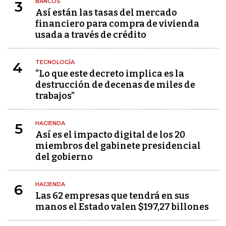
BANCOS
3
Así están las tasas del mercado
financiero para compra de vivienda
usada a través de crédito
TECNOLOGÍA
4
“Lo que este decreto implica es la
destrucción de decenas de miles de
trabajos”
HACIENDA
5
Así es el impacto digital de los 20
miembros del gabinete presidencial
del gobierno
HACIENDA
6
Las 62 empresas que tendrá en sus
manos el Estado valen $197,27 billones