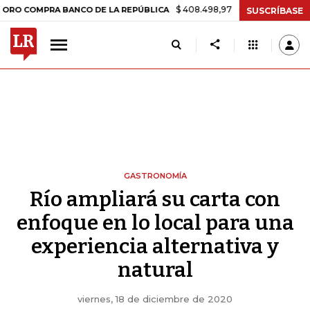
$ 408.498,97
+$ 8.753,81
+2,19%
 BANCO DE LA REPÚBLICA
TASA
SUSCRÍBASE
GASTRONOMÍA
Río ampliará su carta con
enfoque en lo local para una
experiencia alternativa y
natural
viernes, 18 de diciembre de 2020