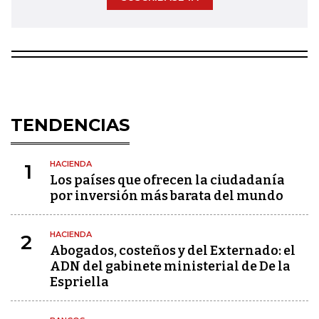
TENDENCIAS
HACIENDA
1
Los países que ofrecen la ciudadanía
por inversión más barata del mundo
HACIENDA
2
Abogados, costeños y del Externado: el
ADN del gabinete ministerial de De la
Espriella