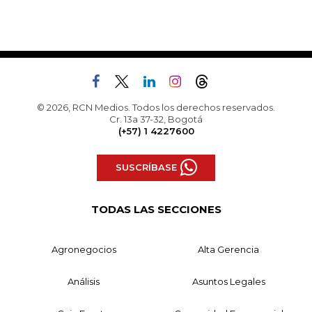
© 2026, RCN Medios. Todos los derechos reservados.
Cr. 13a 37-32, Bogotá
(+57) 1 4227600
SUSCRÍBASE
TODAS LAS SECCIONES
Agronegocios
Alta Gerencia
Análisis
Asuntos Legales