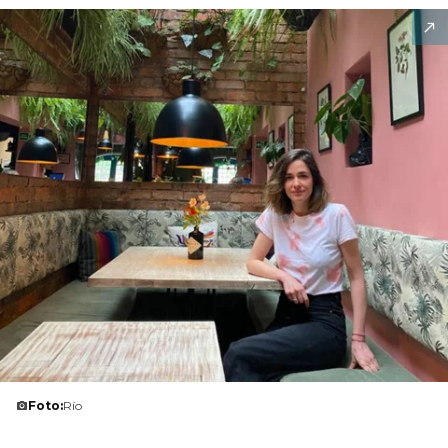
Foto:
Río