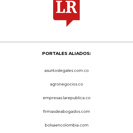
PORTALES ALIADOS:
asuntoslegales.com.co
agronegocios.co
empresas.larepublica.co
firmasdeabogados.com
bolsaencolombia.com