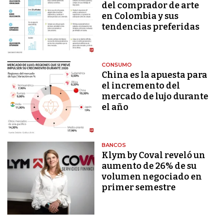
del comprador de arte
en Colombia y sus
tendencias preferidas
CONSUMO
China es la apuesta para
el incremento del
mercado de lujo durante
el año
BANCOS
Klym by Coval reveló un
aumento de 26% de su
volumen negociado en
primer semestre