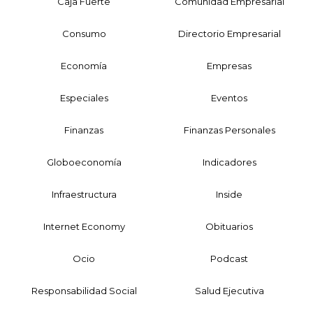
Caja Fuerte
Comunidad Empresarial
Consumo
Directorio Empresarial
Economía
Empresas
Especiales
Eventos
Finanzas
Finanzas Personales
Globoeconomía
Indicadores
Infraestructura
Inside
Internet Economy
Obituarios
Ocio
Podcast
Responsabilidad Social
Salud Ejecutiva