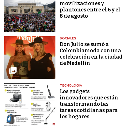
movilizaciones y
plantones entre el 6 y el
8 de agosto
SOCIALES
Don Julio se sumó a
Colombiamoda con una
celebración en la ciudad
de Medellín
TECNOLOGÍA
Los gadgets
innovadores que están
transformando las
tareas cotidianas para
los hogares