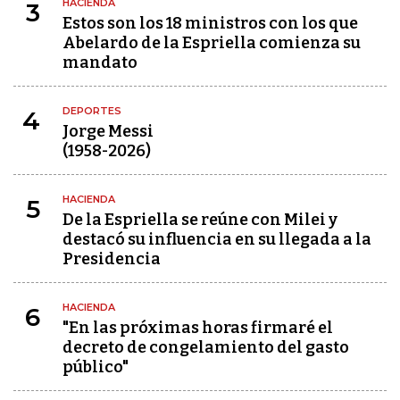
HACIENDA
3
Estos son los 18 ministros con los que
Abelardo de la Espriella comienza su
mandato
DEPORTES
4
Jorge Messi
(1958-2026)
HACIENDA
5
De la Espriella se reúne con Milei y
destacó su influencia en su llegada a la
Presidencia
HACIENDA
6
"En las próximas horas firmaré el
decreto de congelamiento del gasto
público"