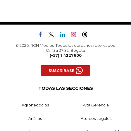
© 2026, RCN Medios. Todos los derechos reservados.
Cr. 13a 37-32, Bogotá
(+57) 1 4227600
SUSCRÍBASE
TODAS LAS SECCIONES
Agronegocios
Alta Gerencia
Análisis
Asuntos Legales