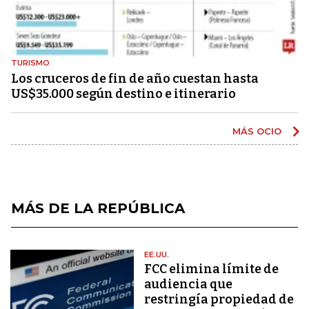
TURISMO
Los cruceros de fin de año cuestan hasta
US$35.000 según destino e itinerario
MÁS OCIO
MÁS DE LA REPÚBLICA
EE.UU.
FCC elimina límite de
audiencia que
restringía propiedad de