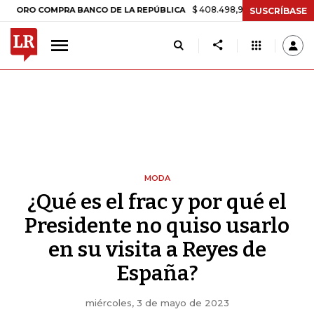
$ 408.498,97
+$ 8.753,81
+2,19%
 COMPRA BANCO DE LA REPÚBLICA
SUSCRÍBASE
MODA
¿Qué es el frac y por qué el
Presidente no quiso usarlo
en su visita a Reyes de
España?
miércoles, 3 de mayo de 2023