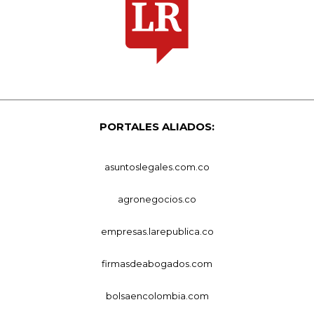
PORTALES ALIADOS:
asuntoslegales.com.co
agronegocios.co
empresas.larepublica.co
firmasdeabogados.com
bolsaencolombia.com