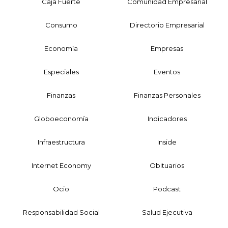
Caja Fuerte
Comunidad Empresarial
Consumo
Directorio Empresarial
Economía
Empresas
Especiales
Eventos
Finanzas
Finanzas Personales
Globoeconomía
Indicadores
Infraestructura
Inside
Internet Economy
Obituarios
Ocio
Podcast
Responsabilidad Social
Salud Ejecutiva