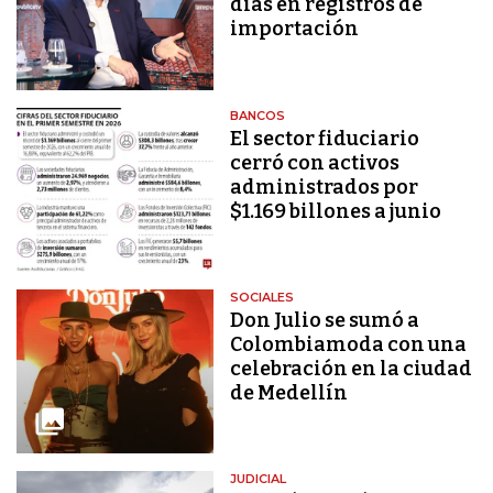
días en registros de
importación
BANCOS
El sector fiduciario
cerró con activos
administrados por
$1.169 billones a junio
SOCIALES
Don Julio se sumó a
Colombiamoda con una
celebración en la ciudad
de Medellín
JUDICIAL