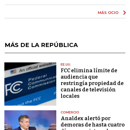
MÁS OCIO
MÁS DE LA REPÚBLICA
EE.UU.
FCC elimina límite de
audiencia que
restringía propiedad de
canales de televisión
locales
COMERCIO
Analdex alertó por
demoras de hasta cuatro