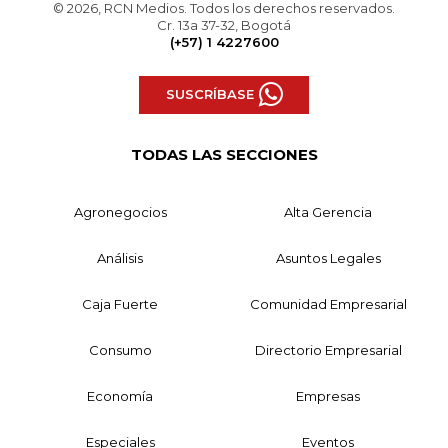
© 2026, RCN Medios. Todos los derechos reservados.
Cr. 13a 37-32, Bogotá
(+57) 1 4227600
SUSCRÍBASE
TODAS LAS SECCIONES
Agronegocios
Alta Gerencia
Análisis
Asuntos Legales
Caja Fuerte
Comunidad Empresarial
Consumo
Directorio Empresarial
Economía
Empresas
Especiales
Eventos