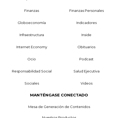
Finanzas
Finanzas Personales
Globoeconomía
Indicadores
Infraestructura
Inside
Internet Economy
Obituarios
Ocio
Podcast
Responsabilidad Social
Salud Ejecutiva
Sociales
Videos
MANTÉNGASE CONECTADO
Mesa de Generación de Contenidos
Nuestros Productos