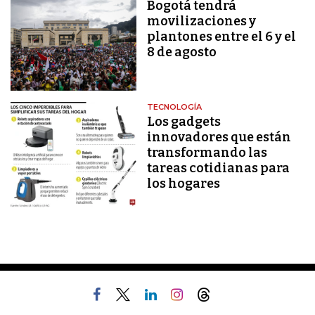
Bogotá tendrá
movilizaciones y
plantones entre el 6 y el
8 de agosto
TECNOLOGÍA
Los gadgets
innovadores que están
transformando las
tareas cotidianas para
los hogares