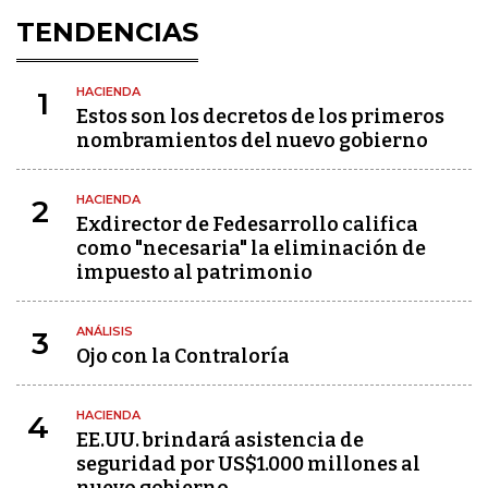
TENDENCIAS
HACIENDA
1
Estos son los decretos de los primeros
nombramientos del nuevo gobierno
HACIENDA
2
Exdirector de Fedesarrollo califica
como "necesaria" la eliminación de
impuesto al patrimonio
ANÁLISIS
3
Ojo con la Contraloría
HACIENDA
4
EE.UU. brindará asistencia de
seguridad por US$1.000 millones al