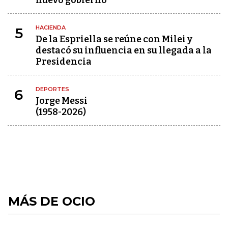
nuevo gobierno
HACIENDA
5
De la Espriella se reúne con Milei y
destacó su influencia en su llegada a la
Presidencia
DEPORTES
6
Jorge Messi
(1958-2026)
MÁS DE OCIO