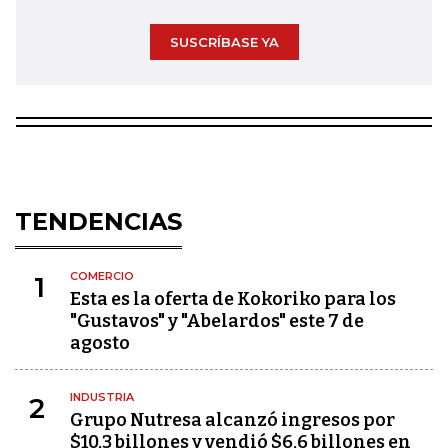
SUSCRÍBASE YA
TENDENCIAS
COMERCIO
1
Esta es la oferta de Kokoriko para los
"Gustavos" y "Abelardos" este 7 de
agosto
INDUSTRIA
2
Grupo Nutresa alcanzó ingresos por
$10,3 billones y vendió $6,6 billones en