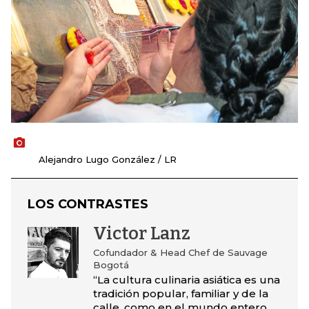
Alejandro Lugo González / LR
LOS CONTRASTES
Victor Lanz
Cofundador & Head Chef de Sauvage
Bogotá
“La cultura culinaria asiática es una
tradición popular, familiar y de la
calle, como en el mundo entero.