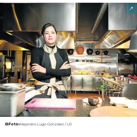
Foto:
Alejandro Lugo González / LR