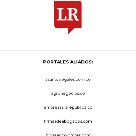
PORTALES ALIADOS:
asuntoslegales.com.co
agronegocios.co
empresas.larepublica.co
firmasdeabogados.com
bolsaencolombia.com