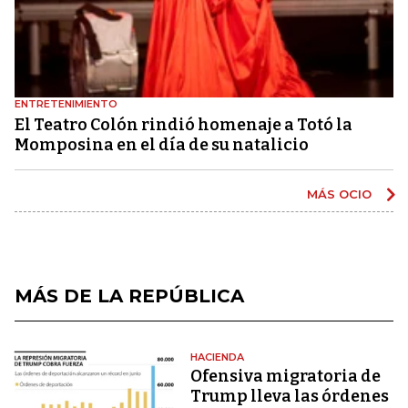
ENTRETENIMIENTO
El Teatro Colón rindió homenaje a Totó la
Momposina en el día de su natalicio
MÁS OCIO
MÁS DE LA REPÚBLICA
HACIENDA
Ofensiva migratoria de
Trump lleva las órdenes