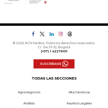
© 2026, RCN Medios. Todos los derechos reservados.
Cr. 13a 37-32, Bogotá
(+57) 1 4227600
SUSCRÍBASE
TODAS LAS SECCIONES
Agronegocios
Alta Gerencia
Análisis
Asuntos Legales