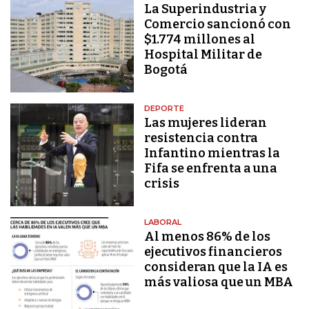
La Superindustria y
Comercio sancionó con
$1.774 millones al
Hospital Militar de
Bogotá
DEPORTE
Las mujeres lideran
resistencia contra
Infantino mientras la
Fifa se enfrenta a una
crisis
LABORAL
Al menos 86% de los
ejecutivos financieros
consideran que la IA es
más valiosa que un MBA