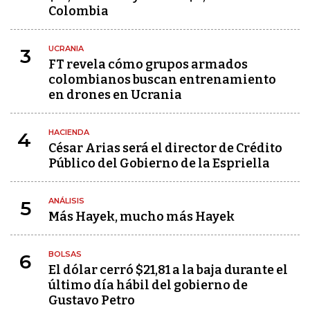
Colombia
UCRANIA
3
FT revela cómo grupos armados
colombianos buscan entrenamiento
en drones en Ucrania
HACIENDA
4
César Arias será el director de Crédito
Público del Gobierno de la Espriella
ANÁLISIS
5
Más Hayek, mucho más Hayek
BOLSAS
6
El dólar cerró $21,81 a la baja durante el
último día hábil del gobierno de
Gustavo Petro