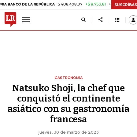
$ 408.498,97
+$ 8.753,81
+2,19%
 DE LA REPÚBLICA
TASA DE US
SUSCRÍBAS
GASTRONOMÍA
Natsuko Shoji, la chef que
conquistó el continente
asiático con su gastronomía
francesa
jueves, 30 de marzo de 2023