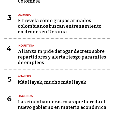
Colombia
UCRANIA
3
FT revela cómo grupos armados
colombianos buscan entrenamiento
en drones en Ucrania
INDUSTRIA
4
Alianza In pide derogar decreto sobre
repartidores y alerta riesgo para miles
de empleos
ANÁLISIS
5
Más Hayek, mucho más Hayek
HACIENDA
6
Las cinco banderas rojas que hereda el
nuevo gobierno en materia económica