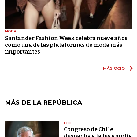
MODA
Santander Fashion Week celebra nueve años
como una de las plataformas de moda más
importantes
MÁS OCIO
MÁS DE LA REPÚBLICA
CHILE
Congreso de Chile
despacha a la ley amplia