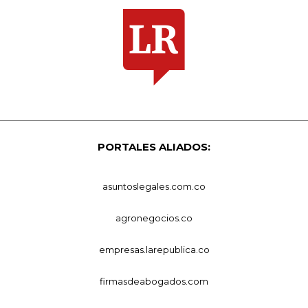
PORTALES ALIADOS:
asuntoslegales.com.co
agronegocios.co
empresas.larepublica.co
firmasdeabogados.com