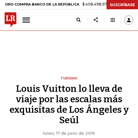
$ 408.498,97
+$ 8.753,81
+2,19%
OMPRA BANCO DE LA REPÚBLICA
SUSCRÍBASE
TURISMO
Louis Vuitton lo lleva de
viaje por las escalas más
exquisitas de Los Ángeles y
Seúl
lunes, 17 de junio de 2019