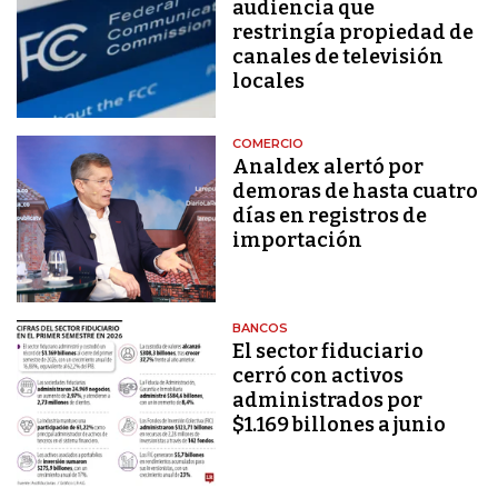
audiencia que
restringía propiedad de
canales de televisión
locales
COMERCIO
Analdex alertó por
demoras de hasta cuatro
días en registros de
importación
BANCOS
El sector fiduciario
cerró con activos
administrados por
$1.169 billones a junio