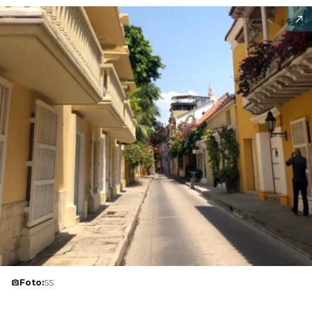
Foto:
SS