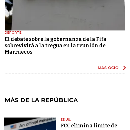
DEPORTE
El debate sobre la gobernanza de la Fifa
sobrevivirá a la tregua en la reunión de
Marruecos
MÁS OCIO
MÁS DE LA REPÚBLICA
EE.UU.
FCC elimina límite de