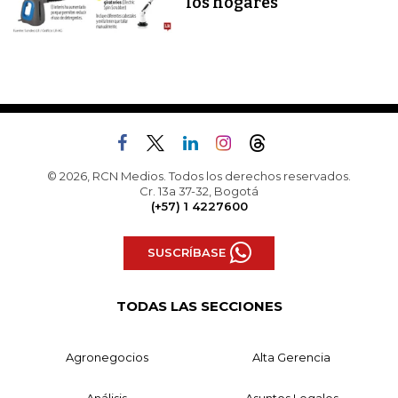
los hogares
© 2026, RCN Medios. Todos los derechos reservados.
Cr. 13a 37-32, Bogotá
(+57) 1 4227600
SUSCRÍBASE
TODAS LAS SECCIONES
Agronegocios
Alta Gerencia
Análisis
Asuntos Legales