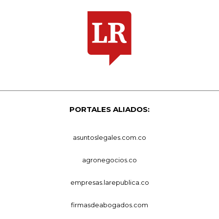
PORTALES ALIADOS:
asuntoslegales.com.co
agronegocios.co
empresas.larepublica.co
firmasdeabogados.com