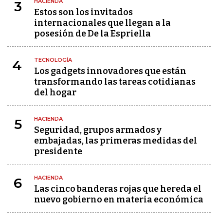
HACIENDA
3
Estos son los invitados
internacionales que llegan a la
posesión de De la Espriella
TECNOLOGÍA
4
Los gadgets innovadores que están
transformando las tareas cotidianas
del hogar
HACIENDA
5
Seguridad, grupos armados y
embajadas, las primeras medidas del
presidente
HACIENDA
6
Las cinco banderas rojas que hereda el
nuevo gobierno en materia económica