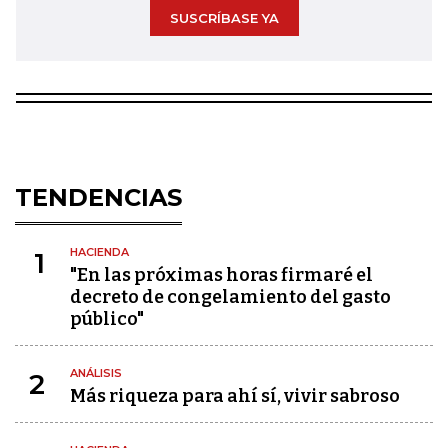
SUSCRÍBASE YA
TENDENCIAS
HACIENDA
1
"En las próximas horas firmaré el
decreto de congelamiento del gasto
público"
ANÁLISIS
2
Más riqueza para ahí sí, vivir sabroso