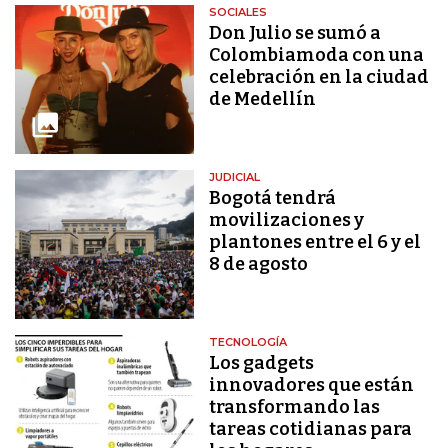
SOCIALES
Don Julio se sumó a
Colombiamoda con una
celebración en la ciudad
de Medellín
JUDICIAL
Bogotá tendrá
movilizaciones y
plantones entre el 6 y el
8 de agosto
TECNOLOGÍA
Los gadgets
innovadores que están
transformando las
tareas cotidianas para