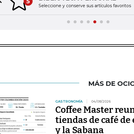
5
Previous slide
Seleccione y conserve sus artículos favoritos
MÁS DE OCI
GASTRONOMÍA
04/08/2026
Coffee Master reun
tiendas de café de
y la Sabana