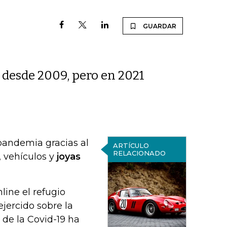
GUARDAR
 desde 2009, pero en 2021
 pandemia gracias al
ARTÍCULO
RELACIONADO
 vehículos y
joyas
line el refugio
ejercido sobre la
 de la Covid-19 ha