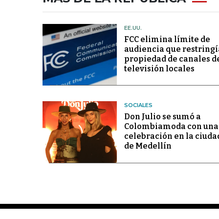
EE.UU.
FCC elimina límite de
audiencia que restringí
propiedad de canales d
televisión locales
SOCIALES
Don Julio se sumó a
Colombiamoda con una
celebración en la ciuda
de Medellín