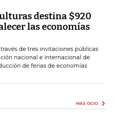
Culturas destina $920
alecer las economías
 través de tres invitaciones públicas
ación nacional e internacional de
oducción de ferias de economías
MÁS OCIO