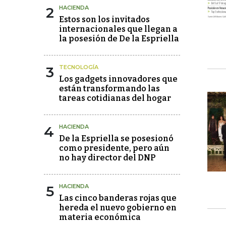
2
HACIENDA
Estos son los invitados
internacionales que llegan a
la posesión de De la Espriella
3
TECNOLOGÍA
Los gadgets innovadores que
están transformando las
tareas cotidianas del hogar
4
HACIENDA
De la Espriella se posesionó
como presidente, pero aún
no hay director del DNP
5
HACIENDA
Las cinco banderas rojas que
hereda el nuevo gobierno en
materia económica