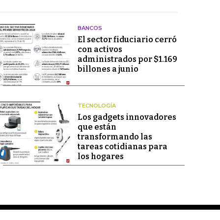
BANCOS
El sector fiduciario cerró
con activos
administrados por $1.169
billones a junio
TECNOLOGÍA
Los gadgets innovadores
que están
transformando las
tareas cotidianas para
los hogares