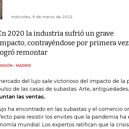
miércoles, 9 de marzo de 2022
En 2020 la industria sufrió un grave
impacto, contrayéndose por primera vez
logró remontar
NSIÓN - MADRID
mercado del lujo sale victorioso del impacto de la
ulso de las casas de subastas. Arte, antigüedades,
untan las ventas.
lujo ha encontrado en las subastas y el comercio on
fecto para resistir los envites que la pandemia ha 
nomía mundial. Los expertos ratifican que la crisis