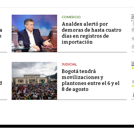
COMERCIO
Analdex alertó por
a
demoras de hasta cuatro
e
días en registros de
importación
JUDICIAL
Bogotá tendrá
movilizaciones y
d
plantones entre el 6 y el
8 de agosto