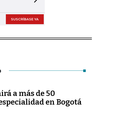
Next slide
SUSCRÍBASE YA
O
irá a más de 50
 especialidad en Bogotá