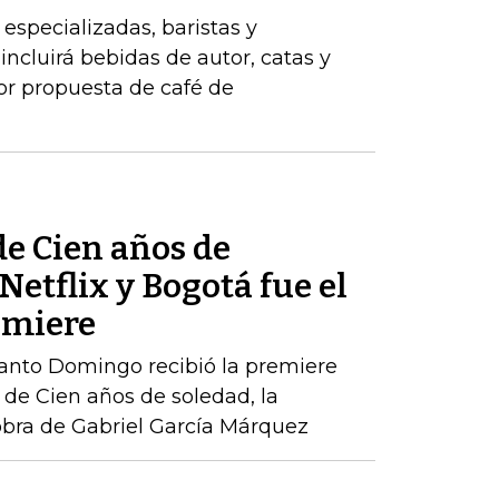
 especializadas, baristas y
ncluirá bebidas de autor, catas y
jor propuesta de café de
de Cien años de
Netflix y Bogotá fue el
emiere
Santo Domingo recibió la premiere
de Cien años de soledad, la
obra de Gabriel García Márquez