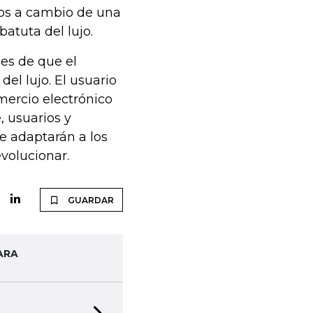
os a cambio de una
batuta del lujo.
es de que el
del lujo. El usuario
mercio electrónico
, usuarios y
e adaptarán a los
volucionar.
GUARDAR
ARA