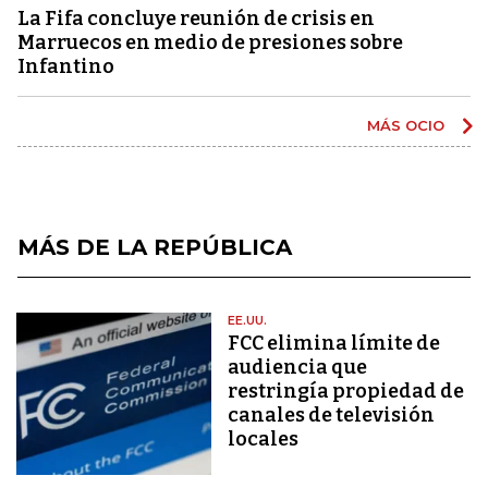
La Fifa concluye reunión de crisis en
Marruecos en medio de presiones sobre
Infantino
MÁS OCIO
MÁS DE LA REPÚBLICA
EE.UU.
FCC elimina límite de
audiencia que
restringía propiedad de
canales de televisión
locales