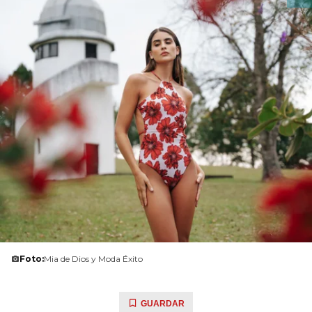
Foto:
Mia de Dios y Moda Éxito
GUARDAR