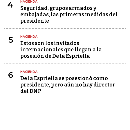
HACIENDA
4
Seguridad, grupos armados y
embajadas, las primeras medidas del
presidente
HACIENDA
5
Estos son los invitados
internacionales que llegan a la
posesión de De la Espriella
HACIENDA
6
De la Espriella se posesionó como
presidente, pero aún no hay director
del DNP