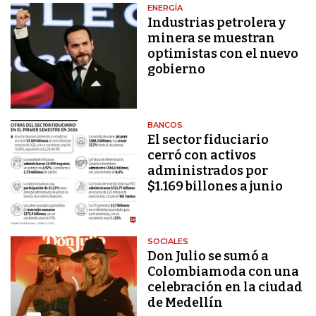
ENERGÍA
Industrias petrolera y
minera se muestran
optimistas con el nuevo
gobierno
BANCOS
El sector fiduciario
cerró con activos
administrados por
$1.169 billones a junio
SOCIALES
Don Julio se sumó a
Colombiamoda con una
celebración en la ciudad
de Medellín