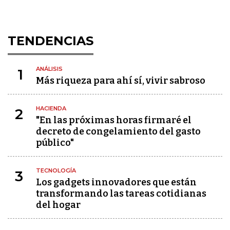
TENDENCIAS
ANÁLISIS
1
Más riqueza para ahí sí, vivir sabroso
HACIENDA
2
"En las próximas horas firmaré el
decreto de congelamiento del gasto
público"
TECNOLOGÍA
3
Los gadgets innovadores que están
transformando las tareas cotidianas
del hogar