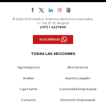
© 2026, RCN Medios. Todos los derechos reservados.
Cr. 13a 37-32, Bogotá
(+57) 1 4227600
SUSCRÍBASE
TODAS LAS SECCIONES
Agronegocios
Alta Gerencia
Análisis
Asuntos Legales
Caja Fuerte
Comunidad Empresarial
Consumo
Directorio Empresarial