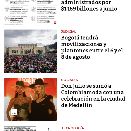
administrados por
$1.169 billones a junio
JUDICIAL
Bogotá tendrá
movilizaciones y
plantones entre el 6 y el
8 de agosto
SOCIALES
Don Julio se sumó a
Colombiamoda con una
celebración en la ciudad
de Medellín
TECNOLOGÍA