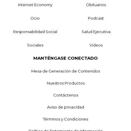
Internet Economy
Obituarios
Ocio
Podcast
Responsabilidad Social
Salud Ejecutiva
Sociales
Videos
MANTÉNGASE CONECTADO
Mesa de Generación de Contenidos
Nuestros Productos
Contáctenos
Aviso de privacidad
Términos y Condiciones
Política de Tratamiento de Información