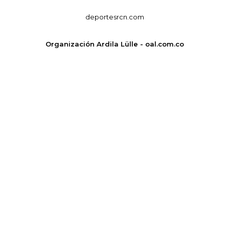
deportesrcn.com
Organización Ardila Lülle - oal.com.co