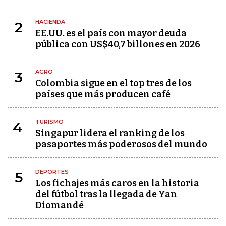
HACIENDA
2
EE.UU. es el país con mayor deuda
pública con US$40,7 billones en 2026
AGRO
3
Colombia sigue en el top tres de los
países que más producen café
TURISMO
4
Singapur lidera el ranking de los
pasaportes más poderosos del mundo
DEPORTES
5
Los fichajes más caros en la historia
del fútbol tras la llegada de Yan
Diomandé