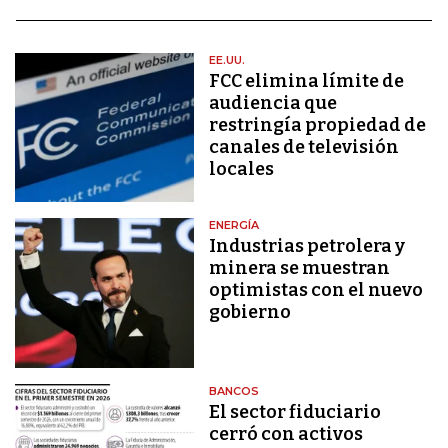
EE.UU.
FCC elimina límite de
audiencia que
restringía propiedad de
canales de televisión
locales
ENERGÍA
Industrias petrolera y
minera se muestran
optimistas con el nuevo
gobierno
BANCOS
El sector fiduciario
cerró con activos