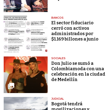
BANCOS
El sector fiduciario
cerró con activos
administrados por
$1.169 billones a junio
SOCIALES
Don Julio se sumó a
Colombiamoda con una
celebración en la ciudad
de Medellín
JUDICIAL
Bogotá tendrá
movilizaciones y