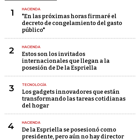
HACIENDA
1
"En las próximas horas firmaré el
decreto de congelamiento del gasto
público"
HACIENDA
2
Estos son los invitados
internacionales que llegan a la
posesión de De la Espriella
TECNOLOGÍA
3
Los gadgets innovadores que están
transformando las tareas cotidianas
del hogar
HACIENDA
4
De la Espriella se posesionó como
presidente, pero aún no hay director