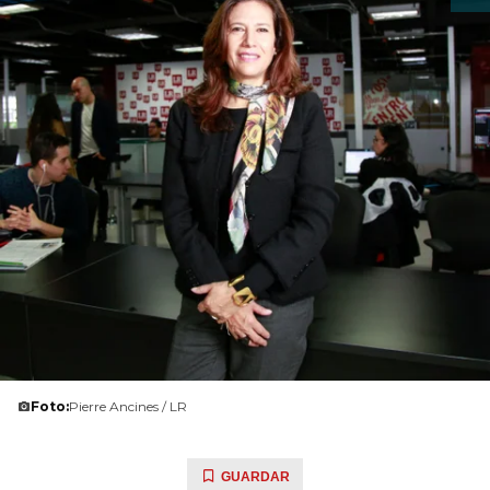
Foto:
Pierre Ancines / LR
GUARDAR