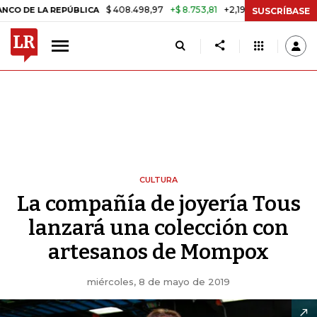
$ 408.498,97
+$ 8.753,81
+2,19%
 REPÚBLICA
TASA DE USURA CR
SUSCRÍBASE
CULTURA
La compañía de joyería Tous
lanzará una colección con
artesanos de Mompox
miércoles, 8 de mayo de 2019