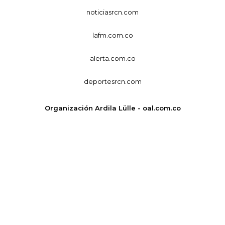
noticiasrcn.com
lafm.com.co
alerta.com.co
deportesrcn.com
Organización Ardila Lülle - oal.com.co