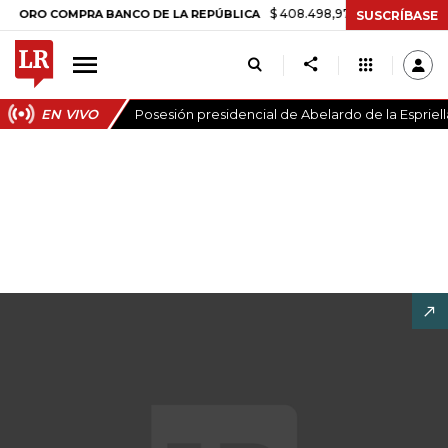
$ 408.498,97
+$ 8.753,81
+2,19%
O COMPRA BANCO DE LA REPÚBLICA
SUSCRÍBASE
EN VIVO
Posesión presidencial de Abelardo de la Espriell