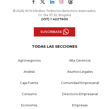
© 2026, RCN Medios. Todos los derechos reservados.
Cr. 13a 37-32, Bogotá
(+57) 1 4227600
SUSCRÍBASE
TODAS LAS SECCIONES
Agronegocios
Alta Gerencia
Análisis
Asuntos Legales
Caja Fuerte
Comunidad Empresarial
Consumo
Directorio Empresarial
Economía
Empresas