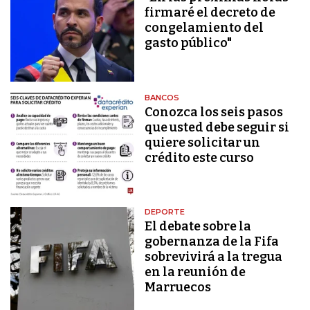
firmaré el decreto de
congelamiento del
gasto público"
BANCOS
Conozca los seis pasos
que usted debe seguir si
quiere solicitar un
crédito este curso
DEPORTE
El debate sobre la
gobernanza de la Fifa
sobrevivirá a la tregua
en la reunión de
Marruecos