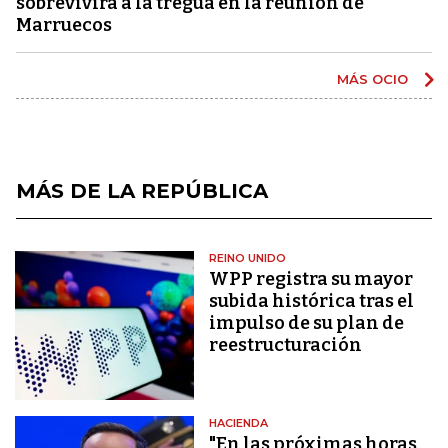
sobrevivirá a la tregua en la reunión de
Marruecos
MÁS OCIO
MÁS DE LA REPÚBLICA
REINO UNIDO
WPP registra su mayor
subida histórica tras el
impulso de su plan de
reestructuración
HACIENDA
"En las próximas horas