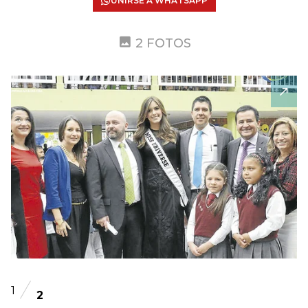
UNIRSE A WHATSAPP
2 FOTOS
1
2