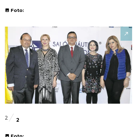
Foto:
2
2
Foto: