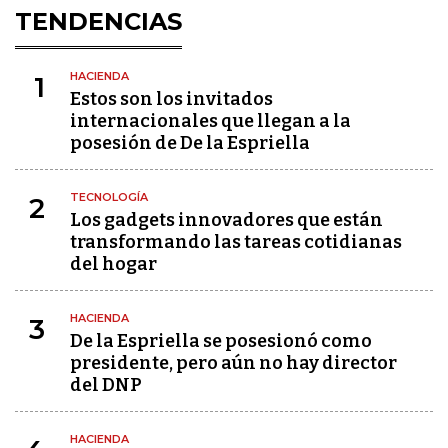
TENDENCIAS
HACIENDA
1
Estos son los invitados
internacionales que llegan a la
posesión de De la Espriella
TECNOLOGÍA
2
Los gadgets innovadores que están
transformando las tareas cotidianas
del hogar
HACIENDA
3
De la Espriella se posesionó como
presidente, pero aún no hay director
del DNP
HACIENDA