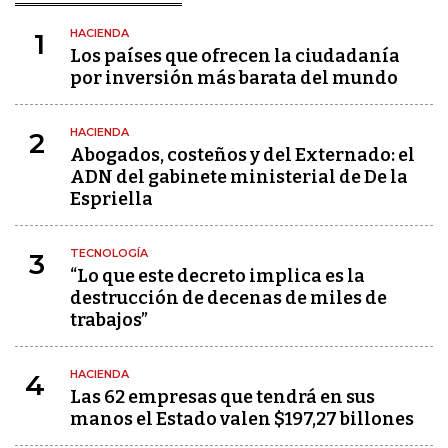
HACIENDA
1
Los países que ofrecen la ciudadanía
por inversión más barata del mundo
HACIENDA
2
Abogados, costeños y del Externado: el
ADN del gabinete ministerial de De la
Espriella
TECNOLOGÍA
3
“Lo que este decreto implica es la
destrucción de decenas de miles de
trabajos”
HACIENDA
4
Las 62 empresas que tendrá en sus
manos el Estado valen $197,27 billones