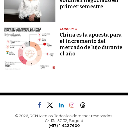
volumen negociado en
primer semestre
CONSUMO
China es la apuesta para
el incremento del
mercado de lujo durante
el año
© 2026, RCN Medios. Todos los derechos reservados.
Cr. 13a 37-32, Bogotá
(+57) 1 4227600