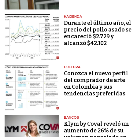
HACIENDA
Durante el último año, el
precio del pollo asado se
encareció $2.729 y
alcanzó $42.102
CULTURA
Conozca el nuevo perfil
del comprador de arte
en Colombia y sus
tendencias preferidas
BANCOS
Klym by Coval reveló un
aumento de 26% de su