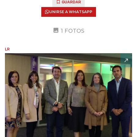
GUARDAR
UNIRSE A WHATSAPP
1 FOTOS
LR