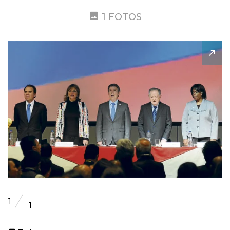
1 FOTOS
1
1