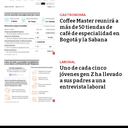
GASTRONOMÍA
Coffee Master reunirá a
más de 50 tiendas de
café de especialidad en
Bogotá y la Sabana
LABORAL
Uno de cada cinco
jóvenes gen Z ha llevado
a sus padres a una
entrevista laboral