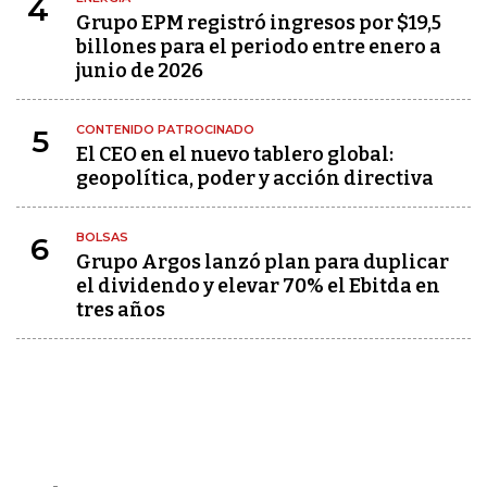
4
Grupo EPM registró ingresos por $19,5
billones para el periodo entre enero a
junio de 2026
CONTENIDO PATROCINADO
5
El CEO en el nuevo tablero global:
geopolítica, poder y acción directiva
BOLSAS
6
Grupo Argos lanzó plan para duplicar
el dividendo y elevar 70% el Ebitda en
tres años