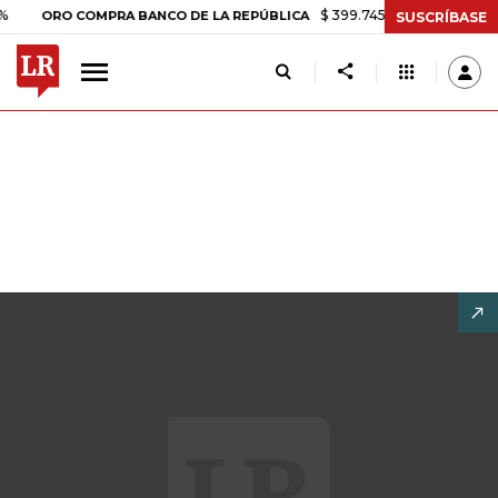
$ 399.745,16
+$ 2.295,71
+0,58%
RO COMPRA BANCO DE LA REPÚBLICA
SUSCRÍBASE