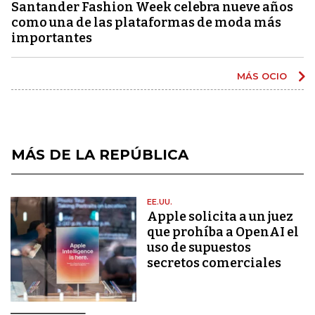
Santander Fashion Week celebra nueve años
como una de las plataformas de moda más
importantes
MÁS OCIO
MÁS DE LA REPÚBLICA
EE.UU.
Apple solicita a un juez
que prohíba a OpenAI el
uso de supuestos
secretos comerciales