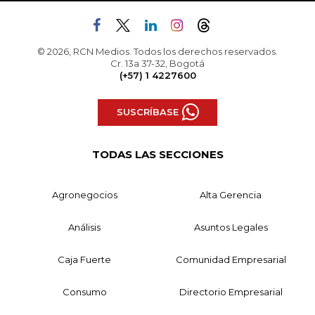
© 2026, RCN Medios. Todos los derechos reservados.
Cr. 13a 37-32, Bogotá
(+57) 1 4227600
SUSCRÍBASE
TODAS LAS SECCIONES
Agronegocios
Alta Gerencia
Análisis
Asuntos Legales
Caja Fuerte
Comunidad Empresarial
Consumo
Directorio Empresarial