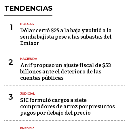
TENDENCIAS
BOLSAS
1
Dólar cerró $25 a la baja y volvió a la
senda bajista pese a las subastas del
Emisor
HACIENDA
2
Anif propuso un ajuste fiscal de $53
billones ante el deterioro de las
cuentas públicas
JUDICIAL
3
SIC formuló cargos a siete
compradores de arroz por presuntos
pagos por debajo del precio
ENERGÍA