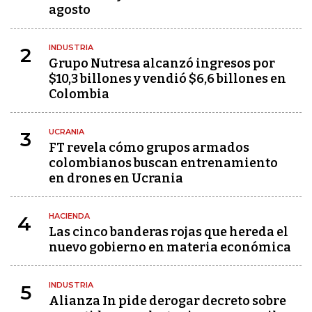
agosto
INDUSTRIA
2
Grupo Nutresa alcanzó ingresos por
$10,3 billones y vendió $6,6 billones en
Colombia
UCRANIA
3
FT revela cómo grupos armados
colombianos buscan entrenamiento
en drones en Ucrania
HACIENDA
4
Las cinco banderas rojas que hereda el
nuevo gobierno en materia económica
INDUSTRIA
5
Alianza In pide derogar decreto sobre