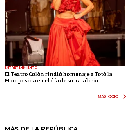
ENTRETENIMIENTO
El Teatro Colón rindió homenaje a Totó la
Momposina en el día de su natalicio
MÁS OCIO
MÁS DE LA REPÚBLICA