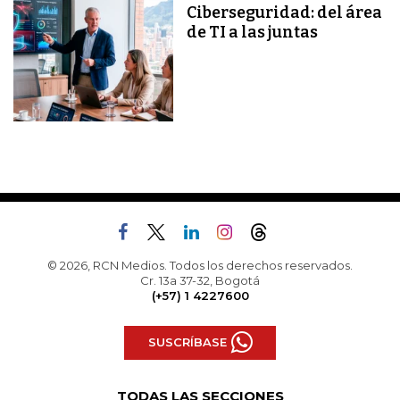
Ciberseguridad: del área
de TI a las juntas
© 2026, RCN Medios. Todos los derechos reservados.
Cr. 13a 37-32, Bogotá
(+57) 1 4227600
SUSCRÍBASE
TODAS LAS SECCIONES