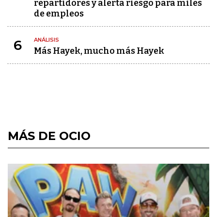
repartidores y alerta riesgo para miles
de empleos
ANÁLISIS
6
Más Hayek, mucho más Hayek
MÁS DE OCIO