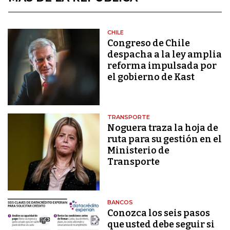
CHILE
Congreso de Chile
despacha a la ley amplia
reforma impulsada por
el gobierno de Kast
TRANSPORTE
Noguera traza la hoja de
ruta para su gestión en el
Ministerio de
Transporte
BANCOS
Conozca los seis pasos
que usted debe seguir si