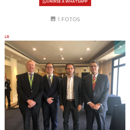
UNIRSE A WHATSAPP
1 FOTOS
LR