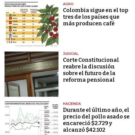
AGRO
Colombia sigue en el top
tres de los países que
más producen café
JUDICIAL
Corte Constitucional
reabre la discusión
sobre el futuro de la
reforma pensional
HACIENDA
Durante el último año, el
precio del pollo asado se
encareció $2.729 y
alcanzó $42.102