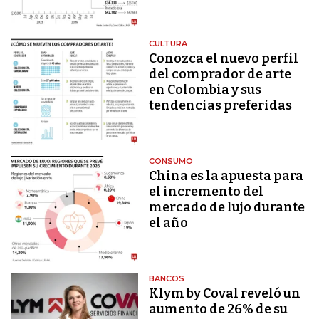
CULTURA
Conozca el nuevo perfil
del comprador de arte
en Colombia y sus
tendencias preferidas
CONSUMO
China es la apuesta para
el incremento del
mercado de lujo durante
el año
BANCOS
Klym by Coval reveló un
aumento de 26% de su