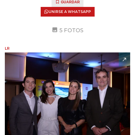
GUARDAR
UNIRSE A WHATSAPP
5 FOTOS
LR