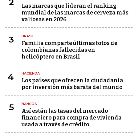
2
Las marcas que lideran el ranking
mundial de las marcas de cerveza más
valiosas en 2026
BRASIL
3
Familia comparte últimas fotos de
colombianas fallecidas en
helicóptero en Brasil
HACIENDA
4
Los países que ofrecen la ciudadanía
por inversión más barata del mundo
BANCOS
5
Así están las tasas del mercado
financiero para compra de vivienda
usada a través de crédito