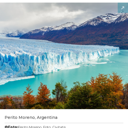
Perito Moreno, Argentina
Foto:
Perito Moreno. Foto: Civitatis