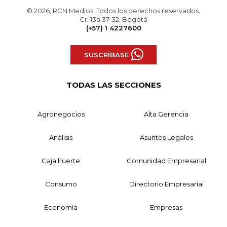
© 2026, RCN Medios. Todos los derechos reservados.
Cr. 13a 37-32, Bogotá
(+57) 1 4227600
SUSCRÍBASE
TODAS LAS SECCIONES
Agronegocios
Alta Gerencia
Análisis
Asuntos Legales
Caja Fuerte
Comunidad Empresarial
Consumo
Directorio Empresarial
Economía
Empresas