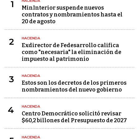
HACIENDA
1
MinInterior suspende nuevos
contratos y nombramientos hasta el
20 de agosto
HACIENDA
2
Exdirector de Fedesarrollo califica
como "necesaria" la eliminación de
impuesto al patrimonio
HACIENDA
3
Estos son los decretos de los primeros
nombramientos del nuevo gobierno
HACIENDA
4
Centro Democrático solicitó revisar
$60,2 billones del Presupuesto de 2027
HACIENDA