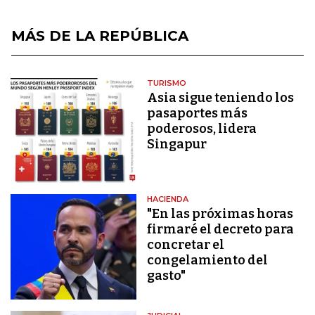
MÁS DE LA REPÚBLICA
TURISMO
Asia sigue teniendo los
pasaportes más
poderosos, lidera
Singapur
HACIENDA
"En las próximas horas
firmaré el decreto para
concretar el
congelamiento del
gasto"