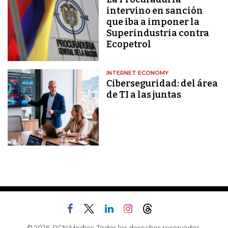
intervino en sanción
que iba a imponer la
Superindustria contra
Ecopetrol
INTERNET ECONOMY
Ciberseguridad: del área
de TI a las juntas
© 2026, RCN Medios. Todos los derechos reservados.