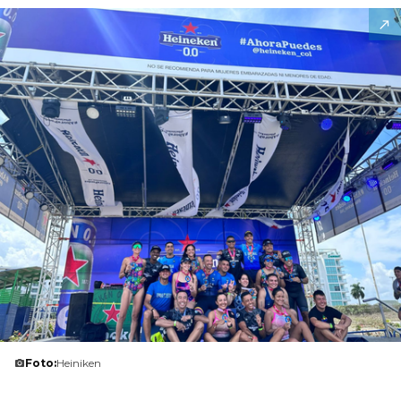
Foto:
Heiniken