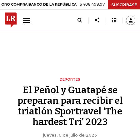
$ 408.498,97
+$ 8.753,81
+2,19%
OMPRA BANCO DE LA REPÚBLICA
SUSCRÍBASE
DEPORTES
El Peñol y Guatapé se
preparan para recibir el
triatlón Sportravel ‘The
hardest Tri’ 2023
jueves, 6 de julio de 2023