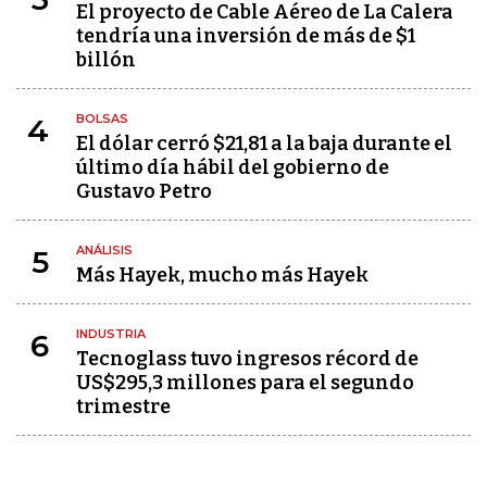
El proyecto de Cable Aéreo de La Calera
tendría una inversión de más de $1
billón
BOLSAS
4
El dólar cerró $21,81 a la baja durante el
último día hábil del gobierno de
Gustavo Petro
ANÁLISIS
5
Más Hayek, mucho más Hayek
INDUSTRIA
6
Tecnoglass tuvo ingresos récord de
US$295,3 millones para el segundo
trimestre