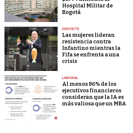
Hospital Militar de
Bogotá
DEPORTE
Las mujeres lideran
resistencia contra
Infantino mientras la
Fifa se enfrenta a una
crisis
LABORAL
Al menos 86% de los
ejecutivos financieros
consideran que la IA es
más valiosa que un MBA