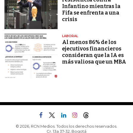
Infantino mientras la
Fifa se enfrenta a una
crisis
LABORAL
Al menos 86% de los
ejecutivos financieros
consideran que la IA es
más valiosa que un MBA
© 2026, RCN Medios. Todos los derechos reservados.
Cr. 13a 37-32, Bogotá