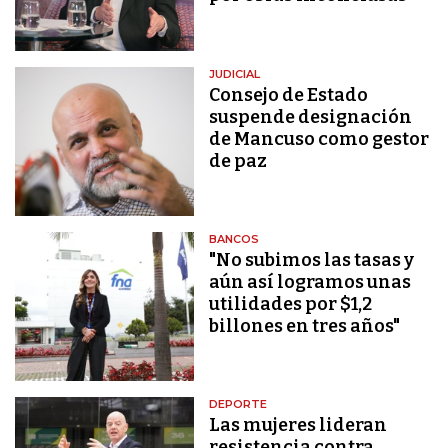
JUDICIAL
Consejo de Estado
suspende designación
de Mancuso como gestor
de paz
BANCOS
"No subimos las tasas y
aún así logramos unas
utilidades por $1,2
billones en tres años"
DEPORTE
Las mujeres lideran
resistencia contra