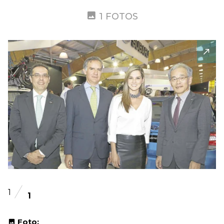
1 FOTOS
1
1
Foto: