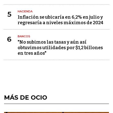
HACIENDA
5
Inflación se ubicaría en 6,2% en julio y
regresaría a niveles máximos de 2024
BANCOS
6
"No subimos las tasas y aún así
obtuvimos utilidades por $1,2 billones
en tres años"
MÁS DE OCIO