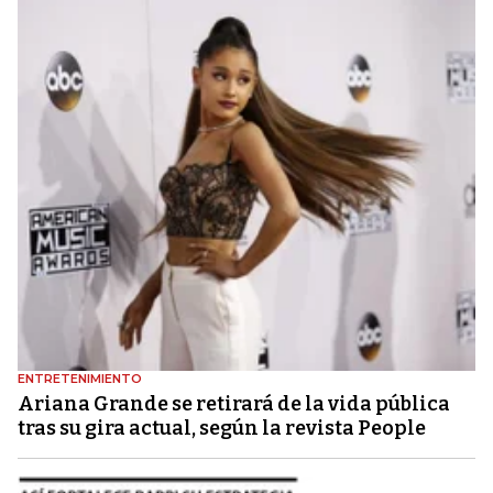
ENTRETENIMIENTO
Ariana Grande se retirará de la vida pública
tras su gira actual, según la revista People