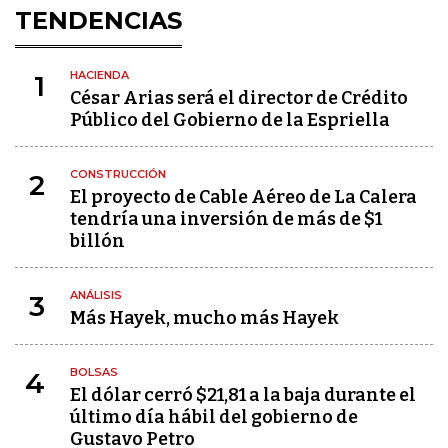
TENDENCIAS
HACIENDA
1
César Arias será el director de Crédito
Público del Gobierno de la Espriella
CONSTRUCCIÓN
2
El proyecto de Cable Aéreo de La Calera
tendría una inversión de más de $1
billón
ANÁLISIS
3
Más Hayek, mucho más Hayek
BOLSAS
4
El dólar cerró $21,81 a la baja durante el
último día hábil del gobierno de
Gustavo Petro