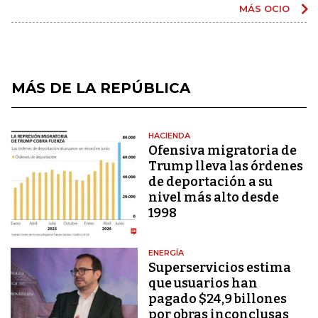
MÁS OCIO
MÁS DE LA REPÚBLICA
HACIENDA
Ofensiva migratoria de
Trump lleva las órdenes
de deportación a su
nivel más alto desde
1998
ENERGÍA
Superservicios estima
que usuarios han
pagado $24,9 billones
por obras inconclusas