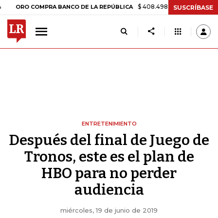
$ 408.498,97
+$ 8.753,81
+2,19%
 COMPRA BANCO DE LA REPÚBLICA
SUSCRÍBASE
ENTRETENIMIENTO
Después del final de Juego de
Tronos, este es el plan de
HBO para no perder
audiencia
miércoles, 19 de junio de 2019