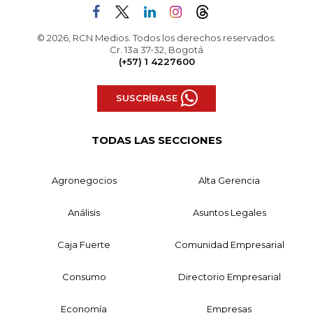
© 2026, RCN Medios. Todos los derechos reservados.
Cr. 13a 37-32, Bogotá
(+57) 1 4227600
SUSCRÍBASE
TODAS LAS SECCIONES
Agronegocios
Alta Gerencia
Análisis
Asuntos Legales
Caja Fuerte
Comunidad Empresarial
Consumo
Directorio Empresarial
Economía
Empresas