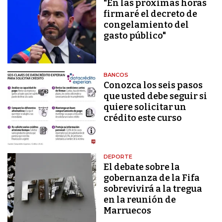
"En las próximas horas
firmaré el decreto de
congelamiento del
gasto público"
BANCOS
Conozca los seis pasos
que usted debe seguir si
quiere solicitar un
crédito este curso
DEPORTE
El debate sobre la
gobernanza de la Fifa
sobrevivirá a la tregua
en la reunión de
Marruecos