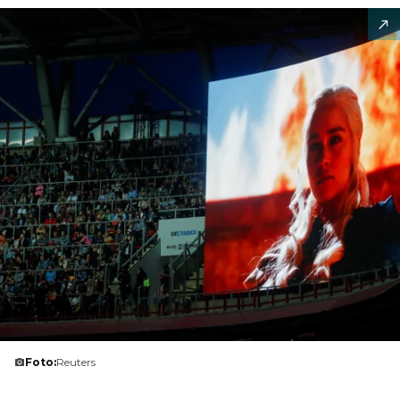
Foto:
Reuters