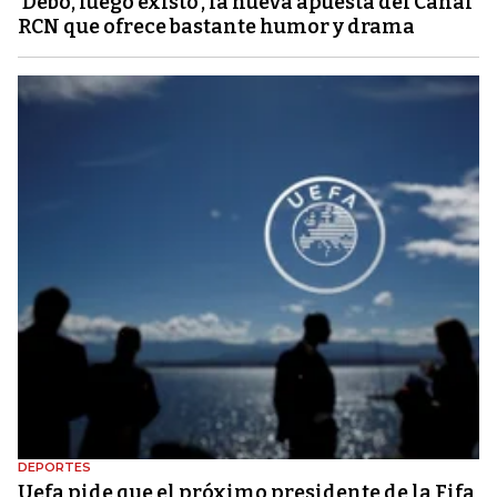
‘Debo, luego existo’, la nueva apuesta del Canal
RCN que ofrece bastante humor y drama
DEPORTES
Uefa pide que el próximo presidente de la Fifa