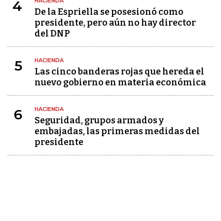
HACIENDA
4
De la Espriella se posesionó como
presidente, pero aún no hay director
del DNP
HACIENDA
5
Las cinco banderas rojas que hereda el
nuevo gobierno en materia económica
HACIENDA
6
Seguridad, grupos armados y
embajadas, las primeras medidas del
presidente