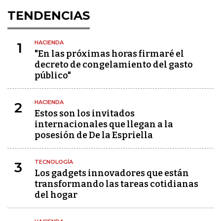
TENDENCIAS
HACIENDA
1
"En las próximas horas firmaré el
decreto de congelamiento del gasto
público"
HACIENDA
2
Estos son los invitados
internacionales que llegan a la
posesión de De la Espriella
TECNOLOGÍA
3
Los gadgets innovadores que están
transformando las tareas cotidianas
del hogar