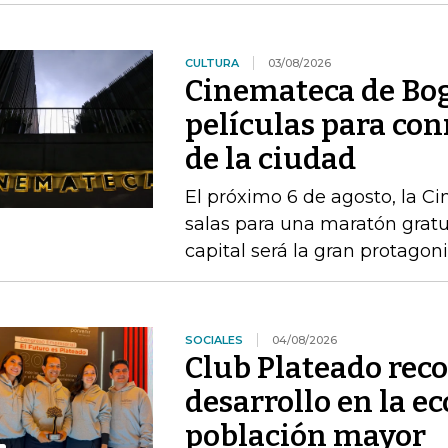
CULTURA
03/08/2026
Cinemateca de Bog
películas para co
de la ciudad
El próximo 6 de agosto, la C
salas para una maratón gratu
capital será la gran protagon
SOCIALES
04/08/2026
Club Plateado rec
desarrollo en la e
población mayor