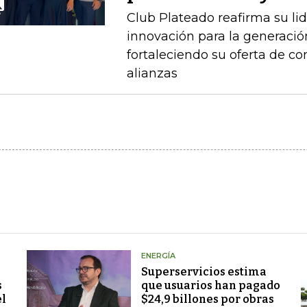
Club Plateado reafirma su li
innovación para la generació
fortaleciendo su oferta de con
alianzas
ENERGÍA
Superservicios estima
s
que usuarios han pagado
el
$24,9 billones por obras