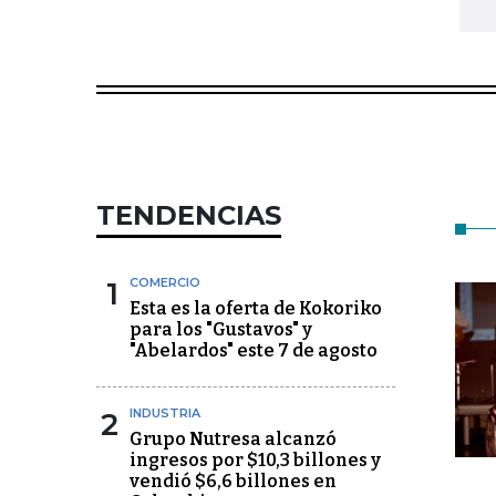
TENDENCIAS
1
COMERCIO
Esta es la oferta de Kokoriko
para los "Gustavos" y
"Abelardos" este 7 de agosto
2
INDUSTRIA
Grupo Nutresa alcanzó
ingresos por $10,3 billones y
vendió $6,6 billones en