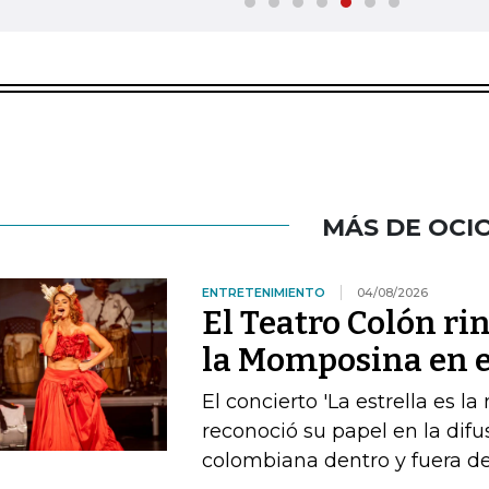
MÁS DE OCI
ENTRETENIMIENTO
04/08/2026
El Teatro Colón ri
la Momposina en el
El concierto 'La estrella es l
reconoció su papel en la difu
colombiana dentro y fuera de