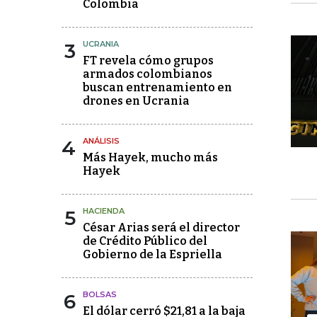
Colombia
3
UCRANIA
FT revela cómo grupos
armados colombianos
buscan entrenamiento en
drones en Ucrania
4
ANÁLISIS
Más Hayek, mucho más
Hayek
5
HACIENDA
César Arias será el director
de Crédito Público del
Gobierno de la Espriella
6
BOLSAS
El dólar cerró $21,81 a la baja