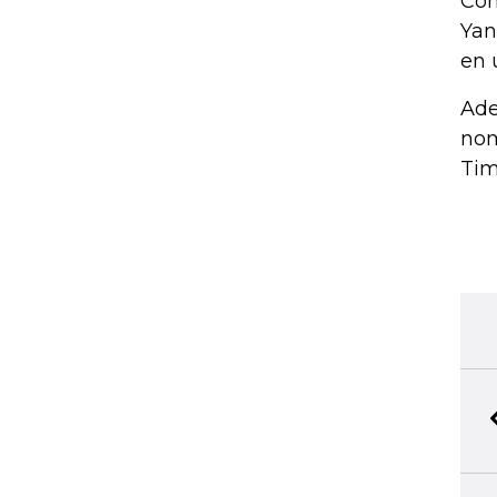
Con
Yan
en 
Ade
nom
Tim