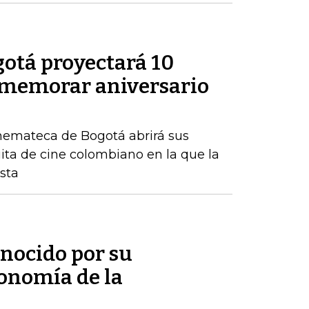
otá proyectará 10
nmemorar aniversario
inemateca de Bogotá abrirá sus
ita de cine colombiano en la que la
ista
onocido por su
conomía de la