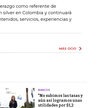
derazgo como referente de
n silver en Colombia y continuará
tenidos, servicios, experiencias y
MÁS OCIO
BANCOS
"No subimos las tasas y
aún así logramos unas
utilidades por $1,2