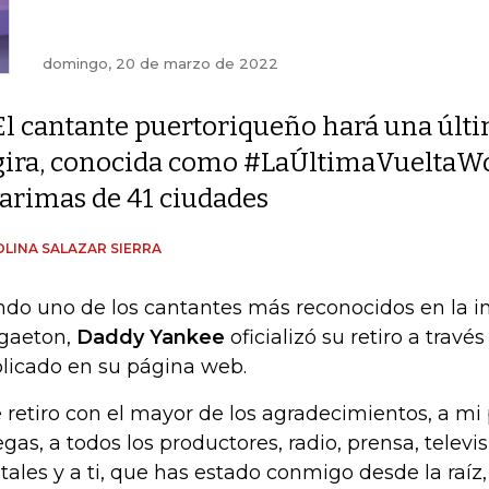
domingo, 20 de marzo de 2022
El cantante puertoriqueño hará una últ
gira, conocida como #LaÚltimaVueltaWor
tarimas de 41 ciudades
LINA SALAZAR SIERRA
ndo uno de los cantantes más reconocidos en la in
gaeton,
Daddy Yankee
oficializó su retiro a travé
licado en su página web.
 retiro con el mayor de los agradecimientos, a mi 
egas, a todos los productores, radio, prensa, televi
itales y a ti, que has estado conmigo desde la raíz,