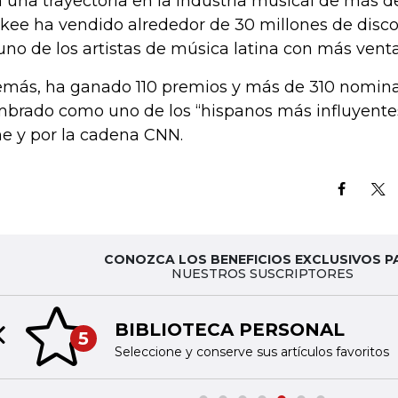
 una trayectoria en la industria musical de más 
kee ha vendido alrededor de 30 millones de disco
uno de los artistas de música latina con más venta
más, ha ganado 110 premios y más de 310 nominac
brado como uno de los “hispanos más influyentes”
e y por la cadena CNN.
CONOZCA LOS BENEFICIOS EXCLUSIVOS P
NUESTROS SUSCRIPTORES
BIBLIOTECA PERSONAL
5
Previous slide
Seleccione y conserve sus artículos favoritos