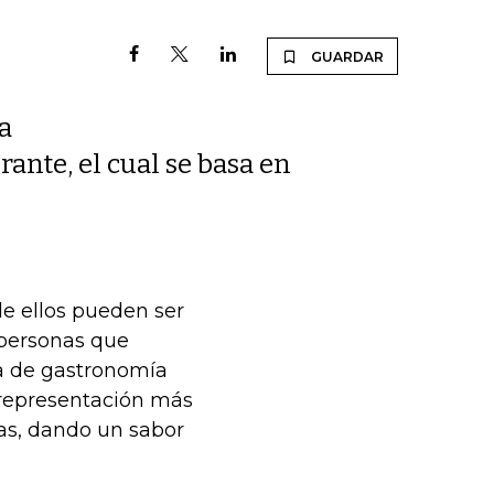
GUARDAR
 a
rante, el cual se basa en
de ellos pueden ser
 personas que
 la de gastronomía
 representación más
ias, dando un sabor