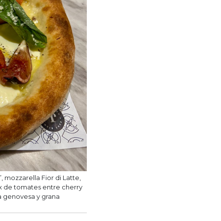
 mozzarella Fior di Latte,
ix de tomates entre cherry
ca genovesa y grana