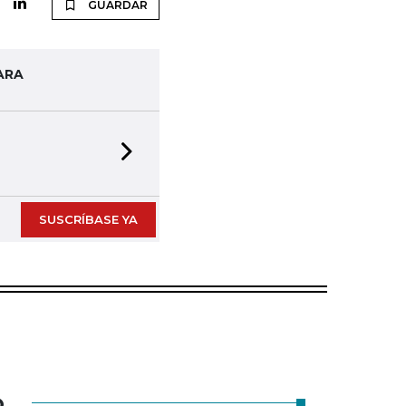
GUARDAR
ARA
Next slide
SUSCRÍBASE YA
O