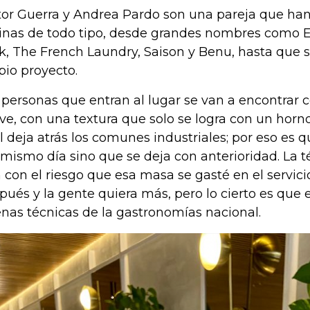
tor Guerra y Andrea Pardo son una pareja que ha
inas de todo tipo, desde grandes nombres como 
k, The French Laundry, Saison y Benu, hasta que 
pio proyecto.
 personas que entran al lugar se van a encontrar
ve, con una textura que solo se logra con un horno 
l deja atrás los comunes industriales; por eso es 
 mismo día sino que se deja con anterioridad. La 
 con el riesgo que esa masa se gasté en el servici
pués y la gente quiera más, pero lo cierto es que 
nas técnicas de la gastronomías nacional.