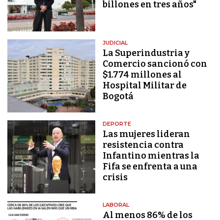
billones en tres años"
JUDICIAL
La Superindustria y
Comercio sancionó con
$1.774 millones al
Hospital Militar de
Bogotá
DEPORTE
Las mujeres lideran
resistencia contra
Infantino mientras la
Fifa se enfrenta a una
crisis
LABORAL
Al menos 86% de los