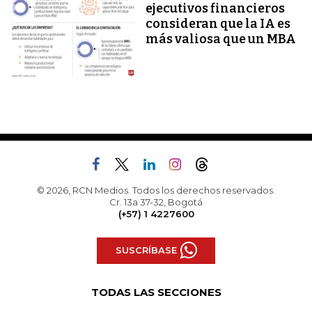
ejecutivos financieros
consideran que la IA es
más valiosa que un MBA
© 2026, RCN Medios. Todos los derechos reservados.
Cr. 13a 37-32, Bogotá
(+57) 1 4227600
SUSCRÍBASE
TODAS LAS SECCIONES