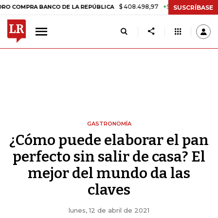
$ 408.498,97
+$ 8.753,81
+2,19%
RA BANCO DE LA REPÚBLICA
TA
SUSCRÍBASE
GASTRONOMÍA
¿Cómo puede elaborar el pan
perfecto sin salir de casa? El
mejor del mundo da las
claves
lunes, 12 de abril de 2021