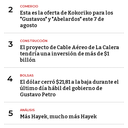
COMERCIO
2
Esta es la oferta de Kokoriko para los
"Gustavos" y "Abelardos" este 7 de
agosto
CONSTRUCCIÓN
3
El proyecto de Cable Aéreo de La Calera
tendría una inversión de más de $1
billón
BOLSAS
4
El dólar cerró $21,81 a la baja durante el
último día hábil del gobierno de
Gustavo Petro
ANÁLISIS
5
Más Hayek, mucho más Hayek