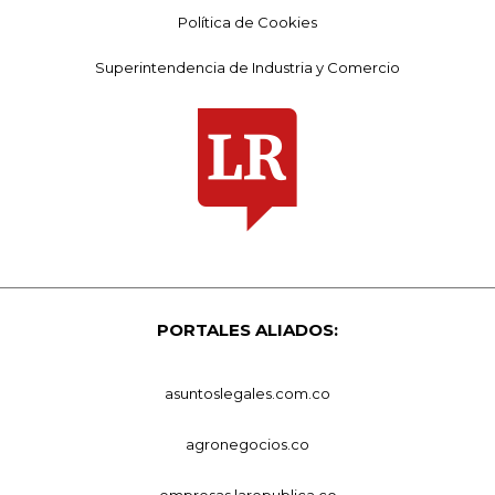
Política de Cookies
Superintendencia de Industria y Comercio
PORTALES ALIADOS:
asuntoslegales.com.co
agronegocios.co
empresas.larepublica.co