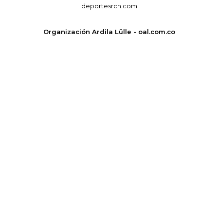
deportesrcn.com
Organización Ardila Lülle - oal.com.co