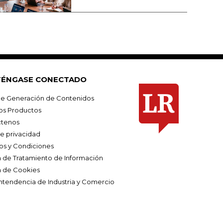
ÉNGASE CONECTADO
e Generación de Contenidos
os Productos
tenos
de privacidad
os y Condiciones
ca de Tratamiento de Información
a de Cookies
ntendencia de Industria y Comercio