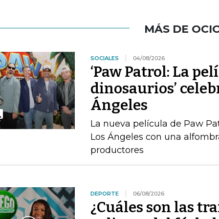
MÁS DE OCI
SOCIALES
04/08/2026
‘Paw Patrol: La pel
dinosaurios’ celeb
Ángeles
La nueva película de Paw Pat
Los Ángeles con una alfombra
productores
DEPORTE
06/08/2026
¿Cuáles son las tr