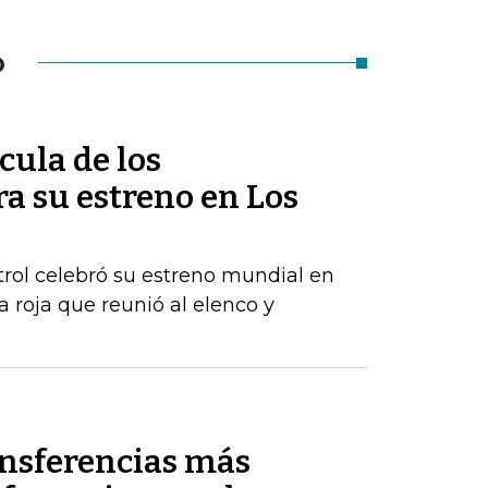
O
ícula de los
ra su estreno en Los
rol celebró su estreno mundial en
 roja que reunió al elenco y
ansferencias más