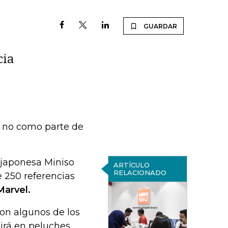
GUARDAR
cia
o no como parte de
 japonesa Miniso
ARTÍCULO
RELACIONADO
 250 referencias
Marvel.
on algunos de los
irá en peluches,