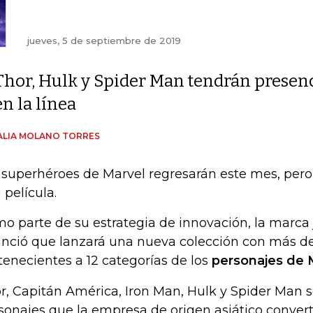
jueves, 5 de septiembre de 2019
Thor, Hulk y Spider Man tendrán presen
en la línea
ALIA MOLANO TORRES
 superhéroes de Marvel regresarán este mes, per
 película.
o parte de su estrategia de innovación, la marca
nció que lanzará una nueva colección con más de
tenecientes a 12 categorías de los
personajes de 
r, Capitán América, Iron Man, Hulk y Spider Man s
sonajes que la empresa de origen asiático convert