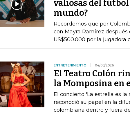
valiosas del fútbo
mundo?
Recordemos que por Colombia 
con Mayra Ramírez después 
US$500.000 por la jugadora d
ENTRETENIMIENTO
04/08/2026
El Teatro Colón ri
la Momposina en el
El concierto 'La estrella es l
reconoció su papel en la difu
colombiana dentro y fuera de