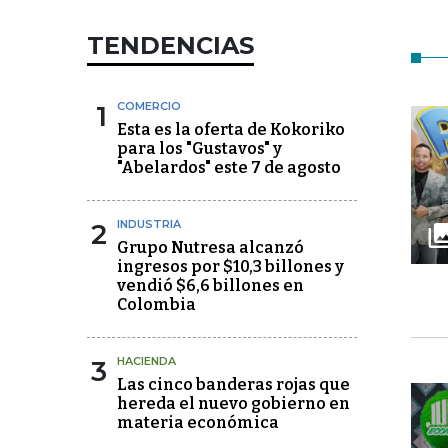
TENDENCIAS
1
COMERCIO
Esta es la oferta de Kokoriko
para los "Gustavos" y
"Abelardos" este 7 de agosto
2
INDUSTRIA
Grupo Nutresa alcanzó
ingresos por $10,3 billones y
vendió $6,6 billones en
Colombia
3
HACIENDA
Las cinco banderas rojas que
hereda el nuevo gobierno en
materia económica