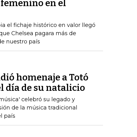
l femenino en el
el fichaje histórico en valor llegó
que Chelsea pagara más de
e nuestro país
ndió homenaje a Totó
 día de su natalicio
a música' celebró su legado y
sión de la música tradicional
l país