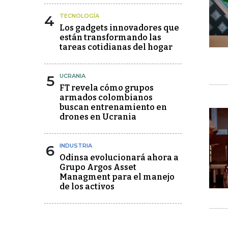
4
TECNOLOGÍA
Los gadgets innovadores que
están transformando las
tareas cotidianas del hogar
5
UCRANIA
FT revela cómo grupos
armados colombianos
buscan entrenamiento en
drones en Ucrania
6
INDUSTRIA
Odinsa evolucionará ahora a
Grupo Argos Asset
Managment para el manejo
de los activos