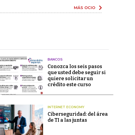
MÁS OCIO
BANCOS
Conozca los seis pasos
que usted debe seguir si
quiere solicitar un
crédito este curso
INTERNET ECONOMY
Ciberseguridad: del área
de TI a las juntas