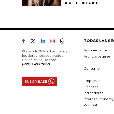
más importantes
TODAS LAS SE
Agronegocios
© 2026, RCN Medios. Todos
los derechos reservados.
Asuntos Legales
Cr. 13a 37-32, Bogotá
(+57) 1 4227600
Consumo
Empresas
SUSCRÍBASE
Finanzas
Indicadores
Internet Economy
Podcast