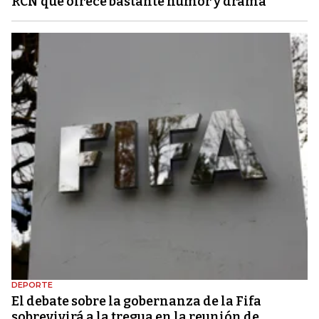
RCN que ofrece bastante humor y drama
DEPORTE
El debate sobre la gobernanza de la Fifa
sobrevivirá a la tregua en la reunión de