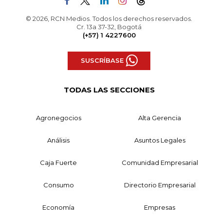
© 2026, RCN Medios. Todos los derechos reservados.
Cr. 13a 37-32, Bogotá
(+57) 1 4227600
SUSCRÍBASE
TODAS LAS SECCIONES
Agronegocios
Alta Gerencia
Análisis
Asuntos Legales
Caja Fuerte
Comunidad Empresarial
Consumo
Directorio Empresarial
Economía
Empresas