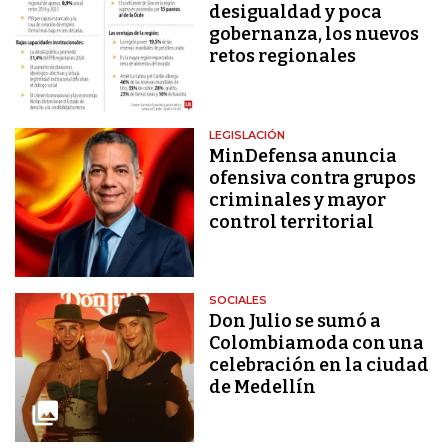
desigualdad y poca
gobernanza, los nuevos
retos regionales
LEGISLACIÓN
MinDefensa anuncia
ofensiva contra grupos
criminales y mayor
control territorial
SOCIALES
Don Julio se sumó a
Colombiamoda con una
celebración en la ciudad
de Medellín