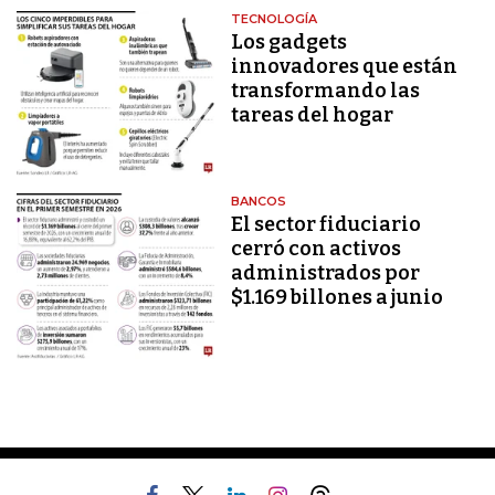
TECNOLOGÍA
Los gadgets
innovadores que están
transformando las
tareas del hogar
BANCOS
El sector fiduciario
cerró con activos
administrados por
$1.169 billones a junio