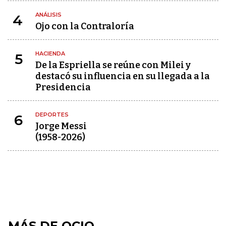
ANÁLISIS
4
Ojo con la Contraloría
HACIENDA
5
De la Espriella se reúne con Milei y
destacó su influencia en su llegada a la
Presidencia
DEPORTES
6
Jorge Messi
(1958-2026)
MÁS DE OCIO