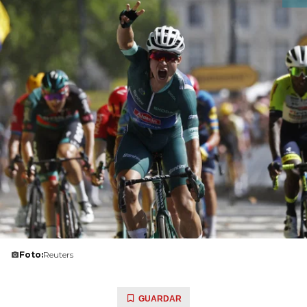
Foto:
Reuters
GUARDAR