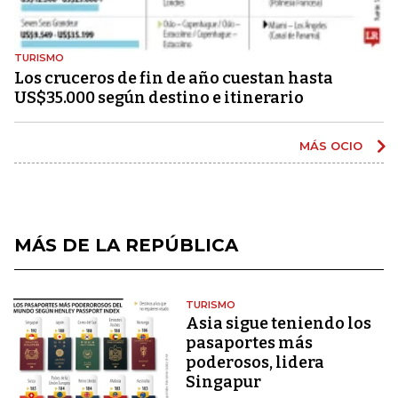
TURISMO
Los cruceros de fin de año cuestan hasta
US$35.000 según destino e itinerario
MÁS OCIO
MÁS DE LA REPÚBLICA
TURISMO
Asia sigue teniendo los
pasaportes más
poderosos, lidera
Singapur