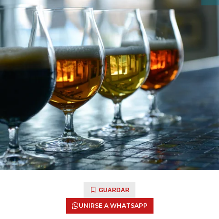
GUARDAR
UNIRSE A WHATSAPP