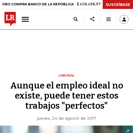
$ 408.498,97
+$ 8.753,81
+2,19%
PRA BANCO DE LA REPÚBLICA
T
SUSCRÍBASE
LABORAL
Aunque el empleo ideal no
existe, puede tener estos
trabajos "perfectos"
jueves, 24 de agosto de 2017