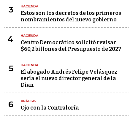
HACIENDA
3
Estos son los decretos de los primeros
nombramientos del nuevo gobierno
HACIENDA
4
Centro Democrático solicitó revisar
$60,2 billones del Presupuesto de 2027
HACIENDA
5
El abogado Andrés Felipe Velásquez
sería el nuevo director general de la
Dian
ANÁLISIS
6
Ojo con la Contraloría