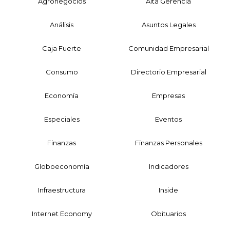
Agronegocios
Alta Gerencia
Análisis
Asuntos Legales
Caja Fuerte
Comunidad Empresarial
Consumo
Directorio Empresarial
Economía
Empresas
Especiales
Eventos
Finanzas
Finanzas Personales
Globoeconomía
Indicadores
Infraestructura
Inside
Internet Economy
Obituarios