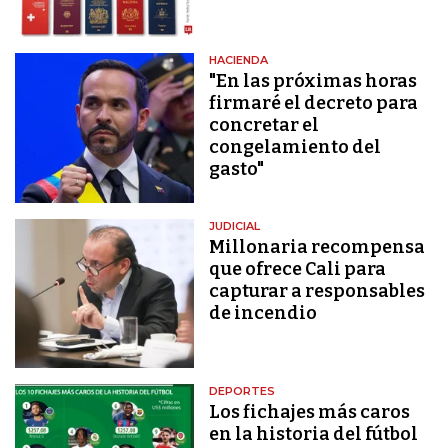
HACIENDA
"En las próximas horas
firmaré el decreto para
concretar el
congelamiento del
gasto"
JUDICIAL
Millonaria recompensa
que ofrece Cali para
capturar a responsables
de incendio
DEPORTES
Los fichajes más caros
en la historia del fútbol