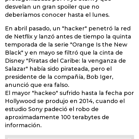
desvelan un gran spoiler que no
deberíamos conocer hasta el lunes.
En abril pasado, un "hacker" penetró la red
de Netflix y lanzó antes de tiempo la quinta
temporada de la serie "Orange Is the New
Black" y en mayo se filtró que la cinta de
Disney "Piratas del Caribe: la venganza de
Salazar" había sido pirateada, pero el
presidente de la compañía, Bob Iger,
anunció que era falso.
El mayor "hackeo" sufrido hasta la fecha por
Hollywood se produjo en 2014, cuando el
estudio Sony padeció el robo de
aproximadamente 100 terabytes de
información.