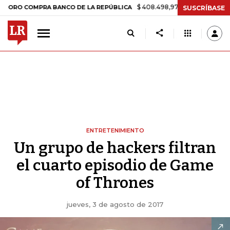
$ 408.498,97
+$ 8.753,81
+2,19%
COMPRA BANCO DE LA REPÚBLICA
SUSCRÍBASE
ENTRETENIMIENTO
Un grupo de hackers filtran
el cuarto episodio de Game
of Thrones
jueves, 3 de agosto de 2017