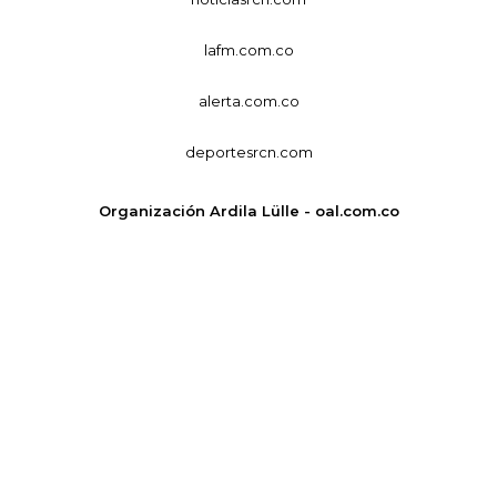
lafm.com.co
alerta.com.co
deportesrcn.com
Organización Ardila Lülle - oal.com.co