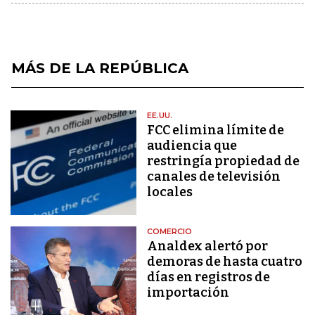
MÁS DE LA REPÚBLICA
EE.UU.
FCC elimina límite de
audiencia que
restringía propiedad de
canales de televisión
locales
COMERCIO
Analdex alertó por
demoras de hasta cuatro
días en registros de
importación