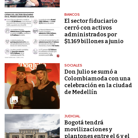
BANCOS
El sector fiduciario
cerró con activos
administrados por
$1.169 billones a junio
SOCIALES
Don Julio se sumó a
Colombiamoda con una
celebración en la ciudad
de Medellín
JUDICIAL
Bogotá tendrá
movilizaciones y
plantones entre el 6 y el