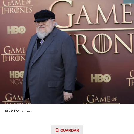
Foto:
Reuters
GUARDAR