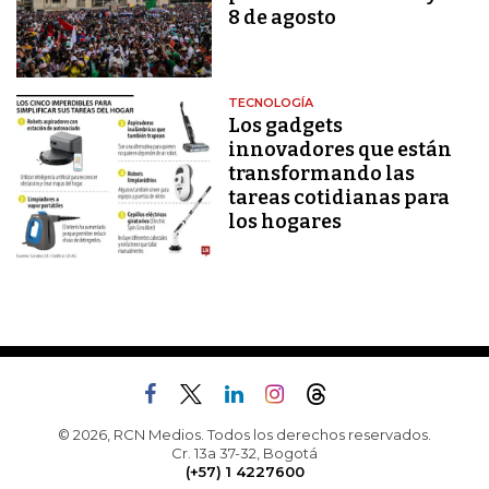
8 de agosto
TECNOLOGÍA
Los gadgets
innovadores que están
transformando las
tareas cotidianas para
los hogares
© 2026, RCN Medios. Todos los derechos reservados.
Cr. 13a 37-32, Bogotá
(+57) 1 4227600