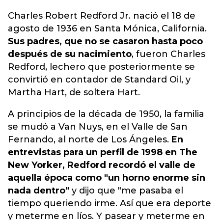
Charles Robert Redford Jr. nació el 18 de
agosto de 1936 en Santa Mónica, California.
Sus padres, que no se casaron hasta poco
después de su nacimiento
, fueron Charles
Redford, lechero que posteriormente se
convirtió en contador de Standard Oil, y
Martha Hart, de soltera Hart.
A principios de la década de 1950, la familia
se mudó a Van Nuys, en el Valle de San
Fernando, al norte de Los Ángeles.
En
entrevistas para un perfil de 1998 en The
New Yorker, Redford recordó el valle de
aquella época como "un horno enorme sin
nada dentro"
y dijo que "me pasaba el
tiempo queriendo irme. Así que era deporte
y meterme en líos. Y pasear y meterme en