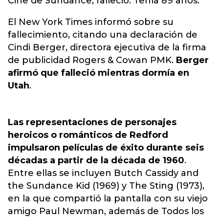
Cine de Sundance, falleció. Tenía 89 años.
El New York Times informó sobre su
fallecimiento, citando una declaración de
Cindi Berger, directora ejecutiva de la firma
de publicidad Rogers & Cowan PMK.
Berger
afirmó que falleció mientras dormía en
Utah
.
Las representaciones de personajes
heroicos o románticos de Redford
impulsaron películas de éxito durante seis
décadas a partir de la década de 1960
.
Entre ellas se incluyen Butch Cassidy and
the Sundance Kid (1969) y The Sting (1973),
en la que compartió la pantalla con su viejo
amigo Paul Newman, además de Todos los