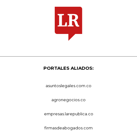
PORTALES ALIADOS:
asuntoslegales.com.co
agronegocios.co
empresas.larepublica.co
firmasdeabogados.com