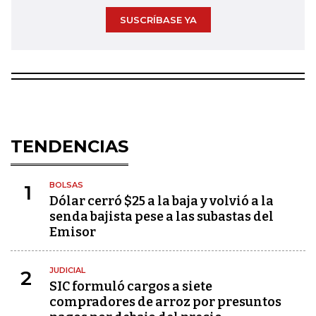
SUSCRÍBASE YA
TENDENCIAS
BOLSAS
1
Dólar cerró $25 a la baja y volvió a la
senda bajista pese a las subastas del
Emisor
JUDICIAL
2
SIC formuló cargos a siete
compradores de arroz por presuntos