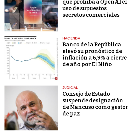
que prohíba a OpenAI el
uso de supuestos
secretos comerciales
HACIENDA
Banco de la República
elevó su pronóstico de
inflación a 6,9% a cierre
de año por El Niño
JUDICIAL
Consejo de Estado
suspende designación
de Mancuso como gestor
de paz