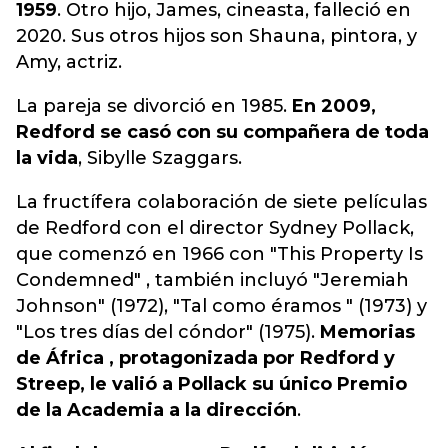
1959
. Otro hijo, James, cineasta, falleció en
2020. Sus otros hijos son Shauna, pintora, y
Amy, actriz.
La pareja se divorció en 1985.
En 2009,
Redford se casó con su compañera de toda
la vida
, Sibylle Szaggars.
La fructífera colaboración de siete películas
de Redford con el director Sydney Pollack,
que comenzó en 1966 con "This Property Is
Condemned" , también incluyó "Jeremiah
Johnson" (1972), "Tal como éramos " (1973) y
"Los tres días del cóndor" (1975).
Memorias
de África , protagonizada por Redford y
Streep, le valió a Pollack su único Premio
de la Academia a la dirección
.