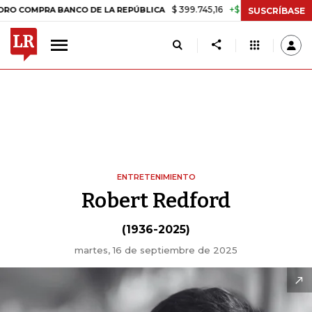
$ 399.745,16
+$ 2.295,71
+0,58%
RA BANCO DE LA REPÚBLICA
TAS
SUSCRÍBASE
ENTRETENIMIENTO
Robert Redford
(1936-2025)
martes, 16 de septiembre de 2025