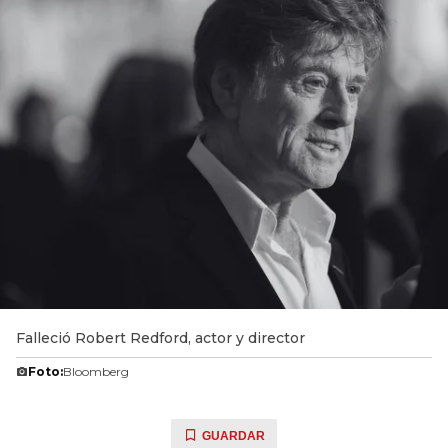
Falleció Robert Redford, actor y director
Foto:
Bloomberg
GUARDAR