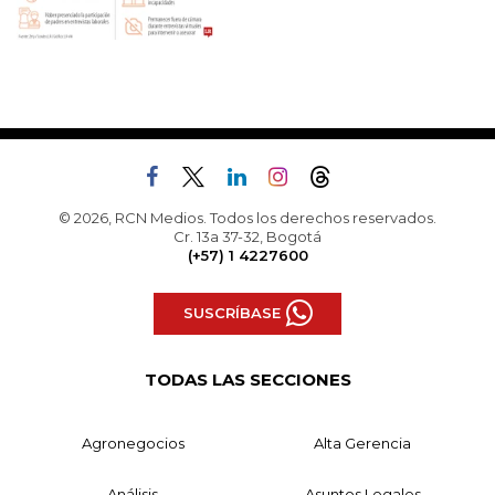
© 2026, RCN Medios. Todos los derechos reservados.
Cr. 13a 37-32, Bogotá
(+57) 1 4227600
SUSCRÍBASE
TODAS LAS SECCIONES
Agronegocios
Alta Gerencia
Análisis
Asuntos Legales