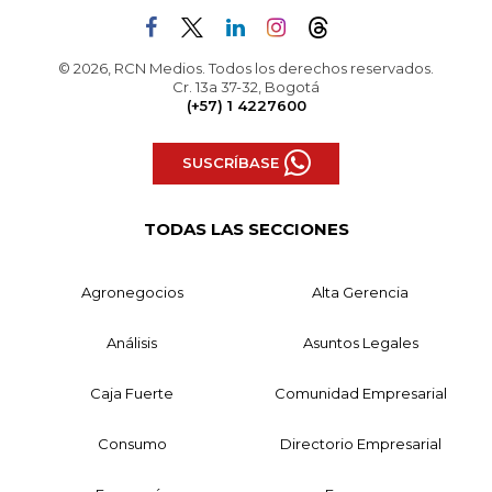
© 2026, RCN Medios. Todos los derechos reservados.
Cr. 13a 37-32, Bogotá
(+57) 1 4227600
SUSCRÍBASE
TODAS LAS SECCIONES
Agronegocios
Alta Gerencia
Análisis
Asuntos Legales
Caja Fuerte
Comunidad Empresarial
Consumo
Directorio Empresarial