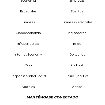
Economía
Empresas
Especiales
Eventos
Finanzas
Finanzas Personales
Globoeconomía
Indicadores
Infraestructura
Inside
Internet Economy
Obituarios
Ocio
Podcast
Responsabilidad Social
Salud Ejecutiva
Sociales
Videos
MANTÉNGASE CONECTADO