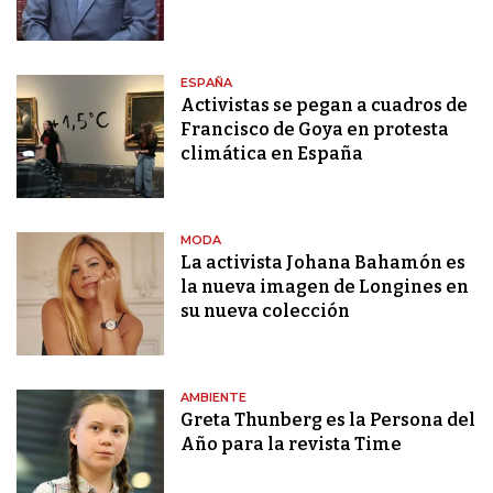
ESPAÑA
Activistas se pegan a cuadros de
Francisco de Goya en protesta
climática en España
MODA
La activista Johana Bahamón es
la nueva imagen de Longines en
su nueva colección
AMBIENTE
Greta Thunberg es la Persona del
Año para la revista Time