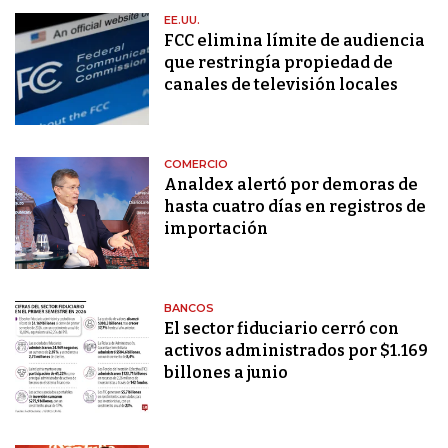
EE.UU.
FCC elimina límite de audiencia
que restringía propiedad de
canales de televisión locales
COMERCIO
Analdex alertó por demoras de
hasta cuatro días en registros de
importación
BANCOS
El sector fiduciario cerró con
activos administrados por $1.169
billones a junio