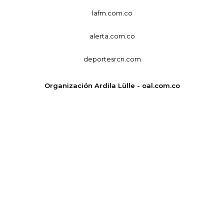
lafm.com.co
alerta.com.co
deportesrcn.com
Organización Ardila Lülle - oal.com.co