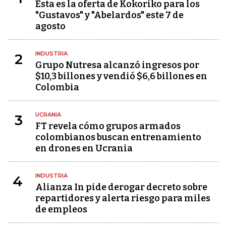
Esta es la oferta de Kokoriko para los
"Gustavos" y "Abelardos" este 7 de
agosto
INDUSTRIA
2
Grupo Nutresa alcanzó ingresos por
$10,3 billones y vendió $6,6 billones en
Colombia
UCRANIA
3
FT revela cómo grupos armados
colombianos buscan entrenamiento
en drones en Ucrania
INDUSTRIA
4
Alianza In pide derogar decreto sobre
repartidores y alerta riesgo para miles
de empleos