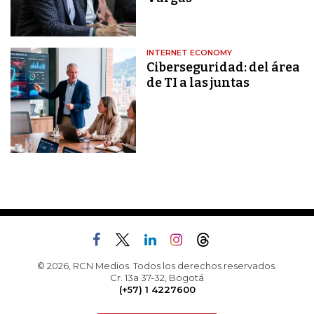
INTERNET ECONOMY
Ciberseguridad: del área
de TI a las juntas
© 2026, RCN Medios. Todos los derechos reservados.
Cr. 13a 37-32, Bogotá
(+57) 1 4227600