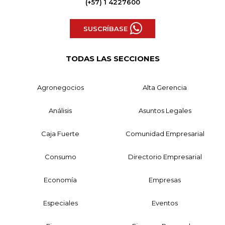
(+57) 1 4227600
SUSCRÍBASE
TODAS LAS SECCIONES
Agronegocios
Alta Gerencia
Análisis
Asuntos Legales
Caja Fuerte
Comunidad Empresarial
Consumo
Directorio Empresarial
Economía
Empresas
Especiales
Eventos