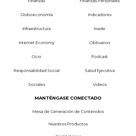
Finanzas
Finanzas Personales
Globoeconomía
Indicadores
Infraestructura
Inside
Internet Economy
Obituarios
Ocio
Podcast
Responsabilidad Social
Salud Ejecutiva
Sociales
Videos
MANTÉNGASE CONECTADO
Mesa de Generación de Contenidos
Nuestros Productos