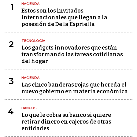
HACIENDA
1
Estos son los invitados
internacionales que llegan a la
posesión de De la Espriella
TECNOLOGÍA
2
Los gadgets innovadores que están
transformando las tareas cotidianas
del hogar
HACIENDA
3
Las cinco banderas rojas que hereda el
nuevo gobierno en materia económica
BANCOS
4
Lo que le cobra su banco si quiere
retirar dinero en cajeros de otras
entidades