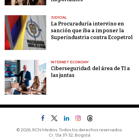
JUDICIAL
La Procuraduría intervino en
sanción que iba a imponer la
Superindustria contra Ecopetrol
INTERNET ECONOMY
Ciberseguridad: del área de TI a
las juntas
© 2026, RCN Medios. Todos los derechos reservados.
Cr. 13a 37-32, Bogotá