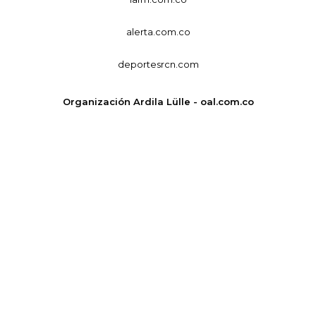
alerta.com.co
deportesrcn.com
Organización Ardila Lülle - oal.com.co