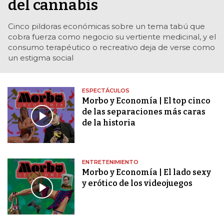
del cannabis
Cinco pildoras económicas sobre un tema tabú que
cobra fuerza como negocio su vertiente medicinal, y el
consumo terapéutico o recreativo deja de verse como
un estigma social
ESPECTÁCULOS
Morbo y Economía | El top cinco
de las separaciones más caras
de la historia
ENTRETENIMIENTO
Morbo y Economía | El lado sexy
y erótico de los videojuegos