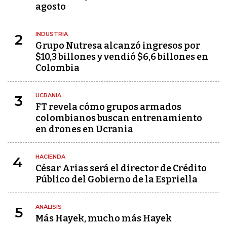
agosto
INDUSTRIA
2
Grupo Nutresa alcanzó ingresos por
$10,3 billones y vendió $6,6 billones en
Colombia
UCRANIA
3
FT revela cómo grupos armados
colombianos buscan entrenamiento
en drones en Ucrania
HACIENDA
4
César Arias será el director de Crédito
Público del Gobierno de la Espriella
ANÁLISIS
5
Más Hayek, mucho más Hayek