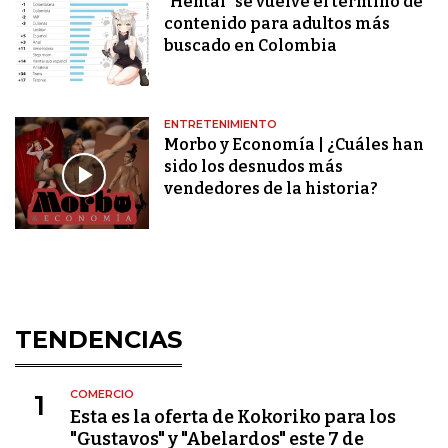
"Hentai" se vuelve el término de
contenido para adultos más
buscado en Colombia
ENTRETENIMIENTO
Morbo y Economía | ¿Cuáles han
sido los desnudos más
vendedores de la historia?
TENDENCIAS
COMERCIO
1
Esta es la oferta de Kokoriko para los
"Gustavos" y "Abelardos" este 7 de