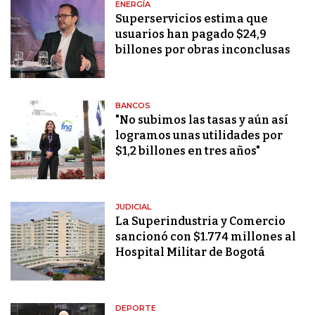
ENERGÍA
Superservicios estima que
usuarios han pagado $24,9
billones por obras inconclusas
BANCOS
"No subimos las tasas y aún así
logramos unas utilidades por
$1,2 billones en tres años"
JUDICIAL
La Superindustria y Comercio
sancionó con $1.774 millones al
Hospital Militar de Bogotá
DEPORTE