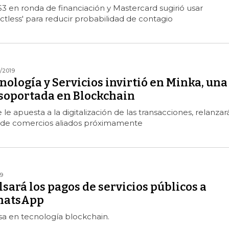
3 en ronda de financiación y Mastercard sugirió usar
ctless' para reducir probabilidad de contagio
0/2019
nología y Servicios invirtió en Minka, una
soportada en Blockchain
e apuesta a la digitalización de las transacciones, relanzará
 de comercios aliados próximamente
9
ará los pagos de servicios públicos a
WhatsApp
sa en tecnología blockchain.