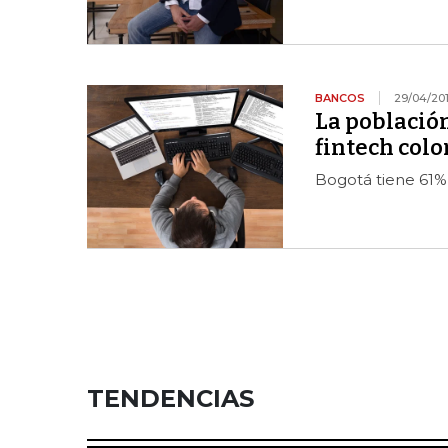
BANCOS
29/04/20
La población
fintech col
Bogotá tiene 61% 
TENDENCIAS