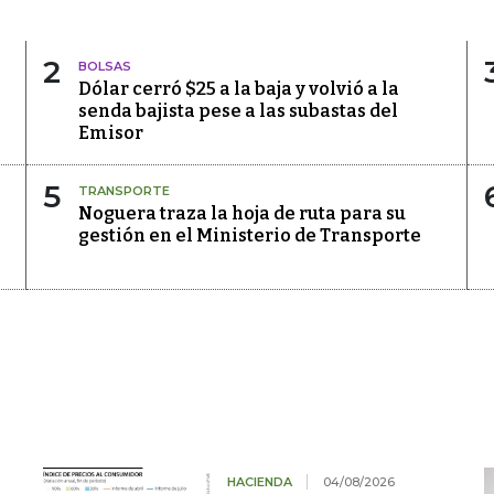
2
BOLSAS
Dólar cerró $25 a la baja y volvió a la
senda bajista pese a las subastas del
Emisor
5
TRANSPORTE
Noguera traza la hoja de ruta para su
gestión en el Ministerio de Transporte
HACIENDA
04/08/2026