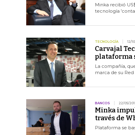
Minka recibió US$
tecnología 'conta
TECNOLOGÍA
12/1
Carvajal Tec
plataforma 
La compañía, que l
marca de su Red
BANCOS
22/05/201
Minka impuls
través de 
Plataforma se ba