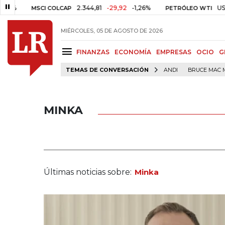
2.344,81
-29,92
-1,26%
US$ 75,09
MSCI COLCAP
PETRÓLEO WTI
MIÉRCOLES, 05 DE AGOSTO DE 2026
FINANZAS
ECONOMÍA
EMPRESAS
OCIO
G
TEMAS DE CONVERSACIÓN
ANDI
BRUCE MAC 
MINKA
Últimas noticias sobre:
Minka