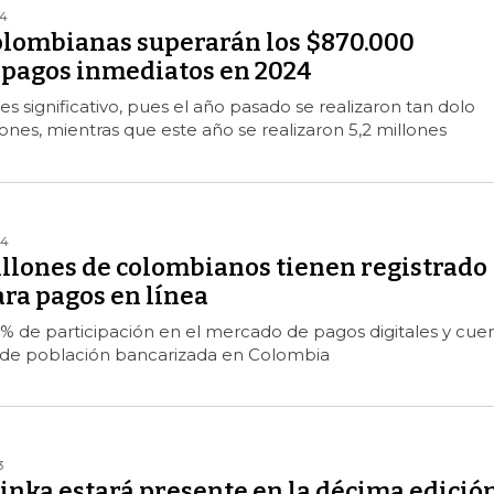
24
lombianas superarán los $870.000
 pagos inmediatos en 2024
es significativo, pues el año pasado se realizaron tan dolo
ones, mientras que este año se realizaron 5,2 millones
24
illones de colombianos tienen registrado
ara pagos en línea
4% de participación en el mercado de pagos digitales y cue
s de población bancarizada en Colombia
3
inka estará presente en la décima edició