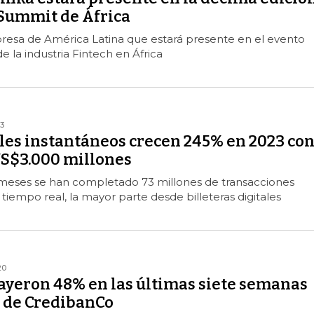
 Summit de África
presa de América Latina que estará presente en el evento
 la industria Fintech en África
3
ales instantáneos crecen 245% en 2023 co
S$3.000 millones
2 meses se han completado 73 millones de transacciones
tiempo real, la mayor parte desde billeteras digitales
20
cayeron 48% en las últimas siete semanas
d de CredibanCo