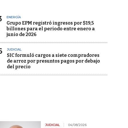
3
ENERGÍA
Grupo EPM registró ingresos por $19,5
billones para el periodo entre enero a
junio de 2026
6
JUDICIAL
SIC formuló cargos a siete compradores
de arroz por presuntos pagos por debajo
del precio
JUDICIAL
04/08/2026