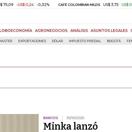
-US$ 0,24
-0,32%
US$ 3,75
US$ 0,00
+0,0
CAFÉ COLOMBIAN MILDS
LOBOECONOMÍA
AGRONEGOCIOS
ANÁLISIS
ASUNTOS LEGALES
MASTER
EXPORTACIONES
DÓLAR
IMPUESTO PREDIAL
BOGOTÁ
FE
BANCOS
30/10/2025
Minka lanzó