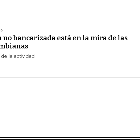
19
 no bancarizada está en la mira de las
ombianas
de la actividad.