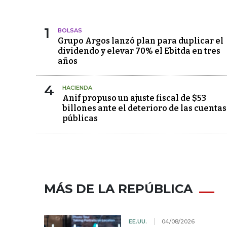
1
BOLSAS
Grupo Argos lanzó plan para duplicar el
dividendo y elevar 70% el Ebitda en tres
años
4
HACIENDA
Anif propuso un ajuste fiscal de $53
billones ante el deterioro de las cuentas
públicas
MÁS DE LA REPÚBLICA
EE.UU.
04/08/2026