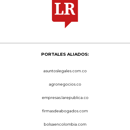
PORTALES ALIADOS:
asuntoslegales.com.co
agronegocios.co
empresas.larepublica.co
firmasdeabogados.com
bolsaencolombia.com