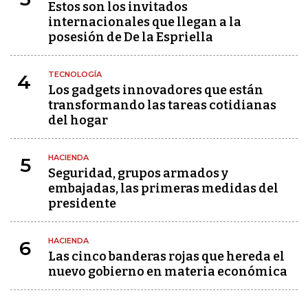
Estos son los invitados
internacionales que llegan a la
posesión de De la Espriella
TECNOLOGÍA
4
Los gadgets innovadores que están
transformando las tareas cotidianas
del hogar
HACIENDA
5
Seguridad, grupos armados y
embajadas, las primeras medidas del
presidente
HACIENDA
6
Las cinco banderas rojas que hereda el
nuevo gobierno en materia económica