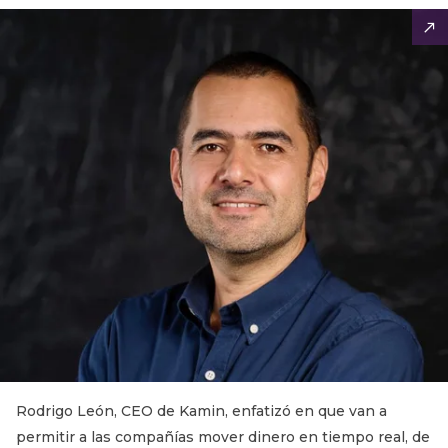
Rodrigo León, CEO de Kamin, enfatizó en que van a
permitir a las compañías mover dinero en tiempo real, de