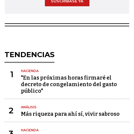
SUSCRÍBASE YA
TENDENCIAS
HACIENDA
1
"En las próximas horas firmaré el
decreto de congelamiento del gasto
público"
ANÁLISIS
2
Más riqueza para ahí sí, vivir sabroso
HACIENDA
3