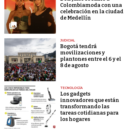
Colombiamoda con una
celebración en la ciudad
de Medellín
JUDICIAL
Bogotá tendrá
movilizaciones y
plantones entre el 6 y el
8 de agosto
TECNOLOGÍA
Los gadgets
innovadores que están
transformando las
tareas cotidianas para
los hogares