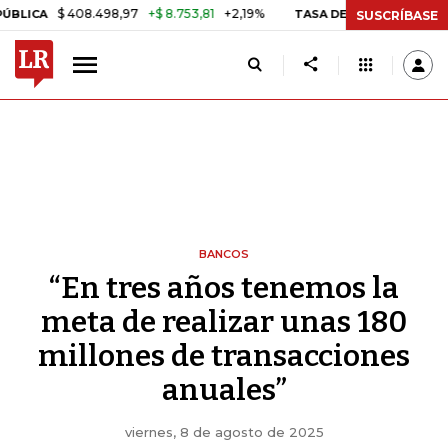
$ 408.498,97
+$ 8.753,81
+2,19%
TASA DE USURA CRÉDITO CONSU
SUSCRÍBASE
BANCOS
“En tres años tenemos la
meta de realizar unas 180
millones de transacciones
anuales”
viernes, 8 de agosto de 2025