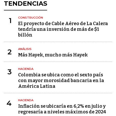
TENDENCIAS
CONSTRUCCIÓN
1
El proyecto de Cable Aéreo de La Calera
tendría una inversión de más de $1
billón
ANÁLISIS
2
Más Hayek, mucho más Hayek
HACIENDA
3
Colombia se ubica como el sexto país
con mayor morosidad bancaria en la
América Latina
HACIENDA
4
Inflación se ubicaría en 6,2% en julio y
regresaría a niveles máximos de 2024