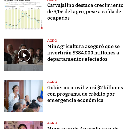
Carvajalino destaca crecimiento
de 3,1% del agro, pese a caída de
ocupados
AGRO
MinAgricultura aseguró que se
invertirán $384.000 millones a
departamentos afectados
AGRO
Gobierno movilizará $2 billones
con programa de crédito por
emergencia económica
AGRO
Ministerio de Agricultura pide