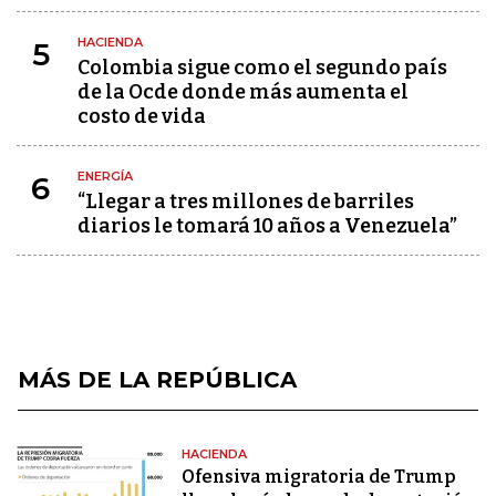
HACIENDA
5
Colombia sigue como el segundo país
de la Ocde donde más aumenta el
costo de vida
ENERGÍA
6
“Llegar a tres millones de barriles
diarios le tomará 10 años a Venezuela”
MÁS DE LA REPÚBLICA
HACIENDA
Ofensiva migratoria de Trump