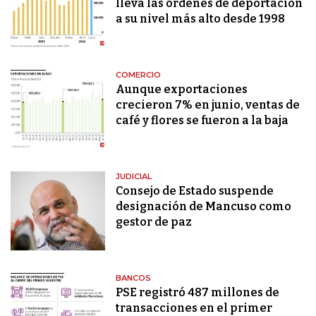
lleva las órdenes de deportación
a su nivel más alto desde 1998
COMERCIO
Aunque exportaciones
crecieron 7% en junio, ventas de
café y flores se fueron a la baja
JUDICIAL
Consejo de Estado suspende
designación de Mancuso como
gestor de paz
BANCOS
PSE registró 487 millones de
transacciones en el primer