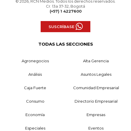
© 2026, RCN Medios. Todos los derechos reservados.
Cr. 13a 37-32, Bogotá
(+57) 1 4227600
SUSCRÍBASE
TODAS LAS SECCIONES
Agronegocios
Alta Gerencia
Análisis
Asuntos Legales
Caja Fuerte
Comunidad Empresarial
Consumo
Directorio Empresarial
Economía
Empresas
Especiales
Eventos