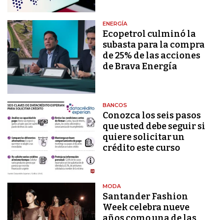
ENERGÍA
Ecopetrol culminó la
subasta para la compra
de 25% de las acciones
de Brava Energía
BANCOS
Conozca los seis pasos
que usted debe seguir si
quiere solicitar un
crédito este curso
MODA
Santander Fashion
Week celebra nueve
años como una de las