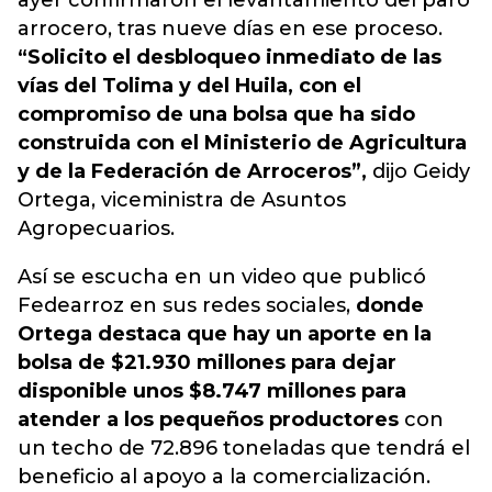
ayer confirmaron el levantamiento del paro
arrocero, tras nueve días en ese proceso.
“Solicito el desbloqueo inmediato de las
vías del Tolima y del Huila, con el
compromiso de una bolsa que ha sido
construida con el Ministerio de Agricultura
y de la Federación de Arroceros”,
dijo Geidy
Ortega, viceministra de Asuntos
Agropecuarios.
Así se escucha en un video que publicó
Fedearroz en sus redes sociales,
donde
Ortega destaca que hay un aporte en la
bolsa de $21.930 millones para dejar
disponible unos $8.747 millones para
atender a los pequeños productores
con
un techo de 72.896 toneladas que tendrá el
beneficio al apoyo a la comercialización.