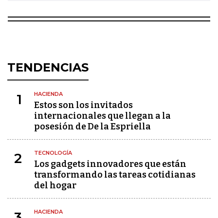
TENDENCIAS
HACIENDA
1
Estos son los invitados
internacionales que llegan a la
posesión de De la Espriella
TECNOLOGÍA
2
Los gadgets innovadores que están
transformando las tareas cotidianas
del hogar
HACIENDA
3