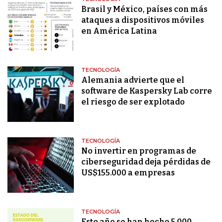
Brasil y México, países con más
ataques a dispositivos móviles
en América Latina
TECNOLOGÍA
Alemania advierte que el
software de Kaspersky Lab corre
el riesgo de ser explotado
TECNOLOGÍA
No invertir en programas de
ciberseguridad deja pérdidas de
US$155.000 a empresas
TECNOLOGÍA
Este año se han hecho 5.000