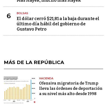
Más Hayek, mucho más Hayek
BOLSAS
6
El dólar cerró $21,81 a la baja durante el
último día hábil del gobierno de
Gustavo Petro
MÁS DE LA REPÚBLICA
HACIENDA
Ofensiva migratoria de Trump
lleva las órdenes de deportación
a su nivel más alto desde 1998