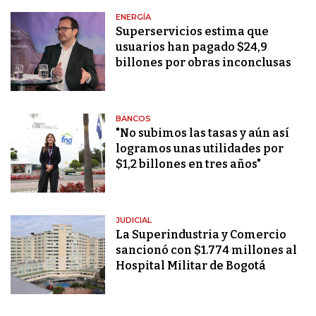
ENERGÍA
Superservicios estima que
usuarios han pagado $24,9
billones por obras inconclusas
BANCOS
"No subimos las tasas y aún así
logramos unas utilidades por
$1,2 billones en tres años"
JUDICIAL
La Superindustria y Comercio
sancionó con $1.774 millones al
Hospital Militar de Bogotá