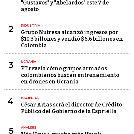
"Gustavos" y "Abelardos" este 7 de
agosto
INDUSTRIA
2
Grupo Nutresa alcanzó ingresos por
$10,3 billones y vendió $6,6 billones en
Colombia
UCRANIA
3
FT revela cómo grupos armados
colombianos buscan entrenamiento
en drones en Ucrania
HACIENDA
4
César Arias será el director de Crédito
Público del Gobierno de la Espriella
ANÁLISIS
5