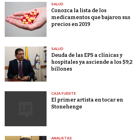
SALUD
Conozca la lista de los
medicamentos que bajaron sus
precios en 2019
SALUD
Deuda de las EPS a clínicas y
hospitales ya asciende a los $9,2
billones
CAJA FUERTE
El primer artista en tocar en
Stonehenge
ANALISTAS