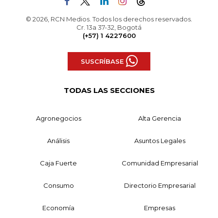
© 2026, RCN Medios. Todos los derechos reservados.
Cr. 13a 37-32, Bogotá
(+57) 1 4227600
SUSCRÍBASE
TODAS LAS SECCIONES
Agronegocios
Alta Gerencia
Análisis
Asuntos Legales
Caja Fuerte
Comunidad Empresarial
Consumo
Directorio Empresarial
Economía
Empresas