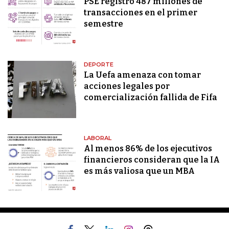
PSE registró 487 millones de
transacciones en el primer
semestre
DEPORTE
La Uefa amenaza con tomar
acciones legales por
comercialización fallida de Fifa
LABORAL
Al menos 86% de los ejecutivos
financieros consideran que la IA
es más valiosa que un MBA