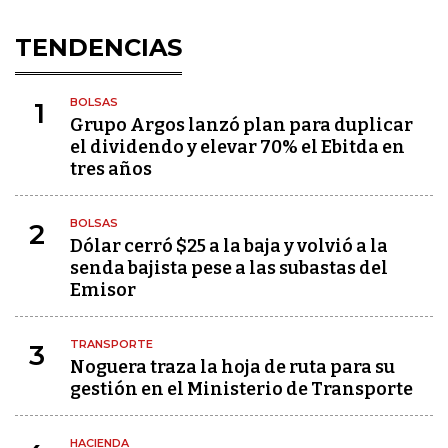
TENDENCIAS
BOLSAS
1
Grupo Argos lanzó plan para duplicar
el dividendo y elevar 70% el Ebitda en
tres años
BOLSAS
2
Dólar cerró $25 a la baja y volvió a la
senda bajista pese a las subastas del
Emisor
TRANSPORTE
3
Noguera traza la hoja de ruta para su
gestión en el Ministerio de Transporte
HACIENDA