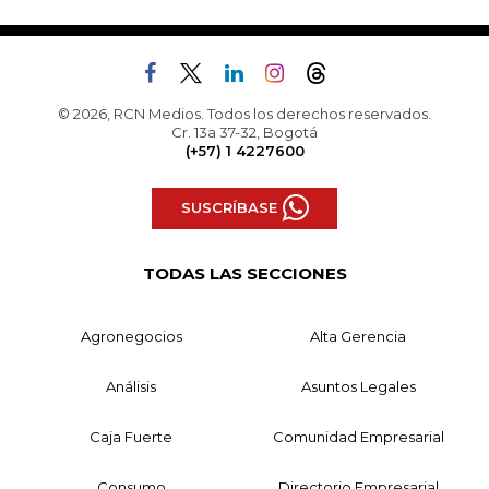
© 2026, RCN Medios. Todos los derechos reservados.
Cr. 13a 37-32, Bogotá
(+57) 1 4227600
SUSCRÍBASE
TODAS LAS SECCIONES
Agronegocios
Alta Gerencia
Análisis
Asuntos Legales
Caja Fuerte
Comunidad Empresarial
Consumo
Directorio Empresarial