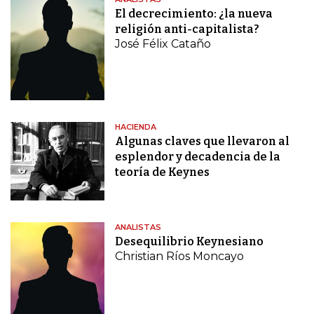
El decrecimiento: ¿la nueva
religión anti-capitalista?
José Félix Cataño
HACIENDA
Algunas claves que llevaron al
esplendor y decadencia de la
teoría de Keynes
ANALISTAS
Desequilibrio Keynesiano
Christian Ríos Moncayo