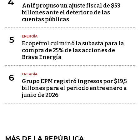
4
Anif propuso un ajuste fiscal de $53
billones ante el deterioro de las
cuentas públicas
ENERGÍA
5
Ecopetrol culminó la subasta para la
compra de 25% de las acciones de
Brava Energía
ENERGÍA
6
Grupo EPM registró ingresos por $19,5
billones para el periodo entre enero a
junio de 2026
MÁS DE LA REPÚBLICA