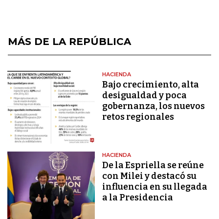
MÁS DE LA REPÚBLICA
HACIENDA
Bajo crecimiento, alta
desigualdad y poca
gobernanza, los nuevos
retos regionales
HACIENDA
De la Espriella se reúne
con Milei y destacó su
influencia en su llegada
a la Presidencia