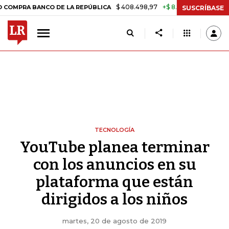
$ 408.498,97
+$ 8.753,81
+2,19%
 BANCO DE LA REPÚBLICA
TASA 
SUSCRÍBASE
TECNOLOGÍA
YouTube planea terminar
con los anuncios en su
plataforma que están
dirigidos a los niños
martes, 20 de agosto de 2019