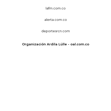
lafm.com.co
alerta.com.co
deportesrcn.com
Organización Ardila Lülle - oal.com.co