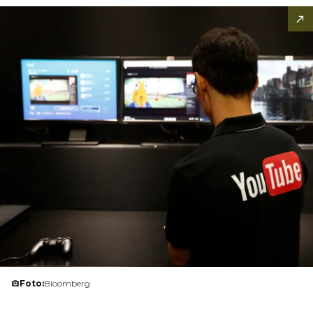
Foto:
Bloomberg