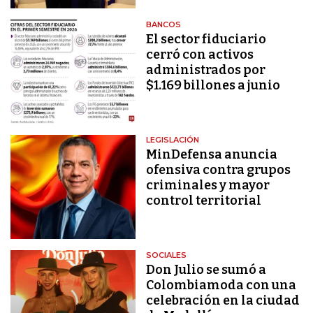
BANCOS
El sector fiduciario
cerró con activos
administrados por
$1.169 billones a junio
LEGISLACIÓN
MinDefensa anuncia
ofensiva contra grupos
criminales y mayor
control territorial
SOCIALES
Don Julio se sumó a
Colombiamoda con una
celebración en la ciudad