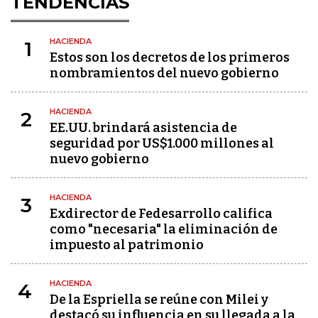
TENDENCIAS
HACIENDA
1
Estos son los decretos de los primeros
nombramientos del nuevo gobierno
HACIENDA
2
EE.UU. brindará asistencia de
seguridad por US$1.000 millones al
nuevo gobierno
HACIENDA
3
Exdirector de Fedesarrollo califica
como "necesaria" la eliminación de
impuesto al patrimonio
HACIENDA
4
De la Espriella se reúne con Milei y
destacó su influencia en su llegada a la