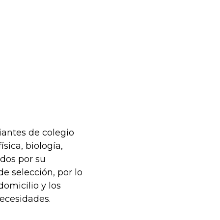
iantes de colegio
sica, biología,
idos por su
 selección, por lo
omicilio y los
necesidades.