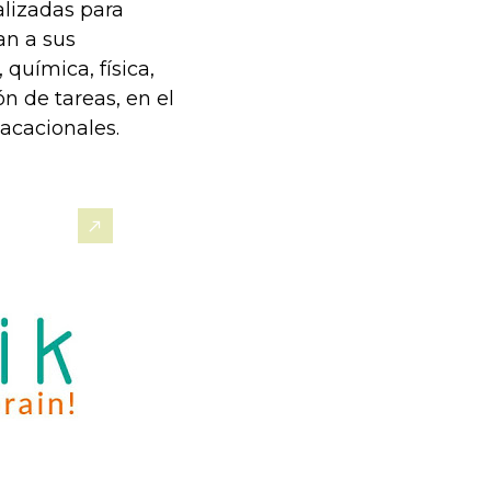
lizadas para
an a sus
química, física,
n de tareas, en el
vacacionales.