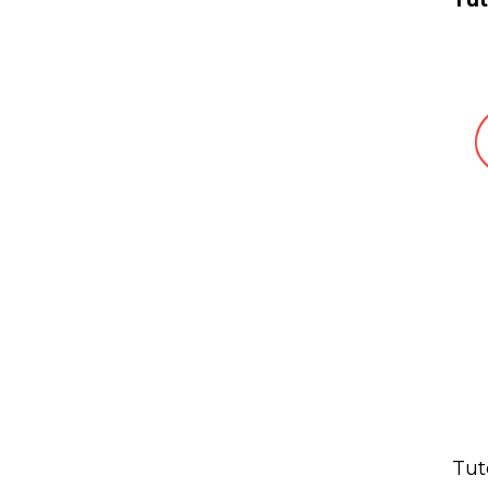
Tut
Tut