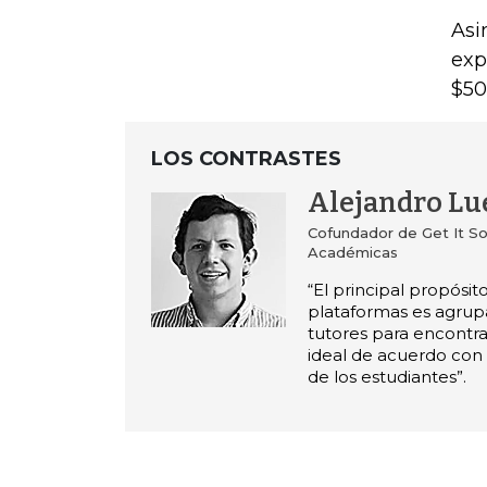
Asi
exp
$50
LOS CONTRASTES
Alejandro Lu
Cofundador de Get It So
Académicas
“El principal propósit
plataformas es agrupa
tutores para encontra
ideal de acuerdo con
de los estudiantes”.