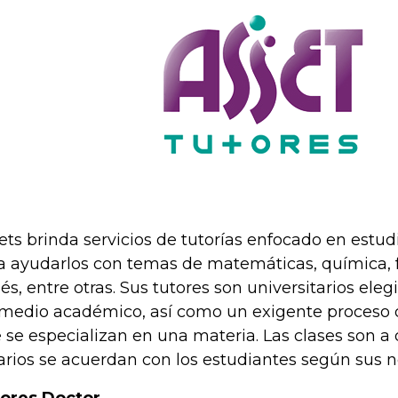
ets brinda servicios de tutorías enfocado en estud
a ayudarlos con temas de matemáticas, química, fí
lés, entre otras. Sus tutores son universitarios eleg
medio académico, así como un exigente proceso de
 se especializan en una materia. Las clases son a d
arios se acuerdan con los estudiantes según sus 