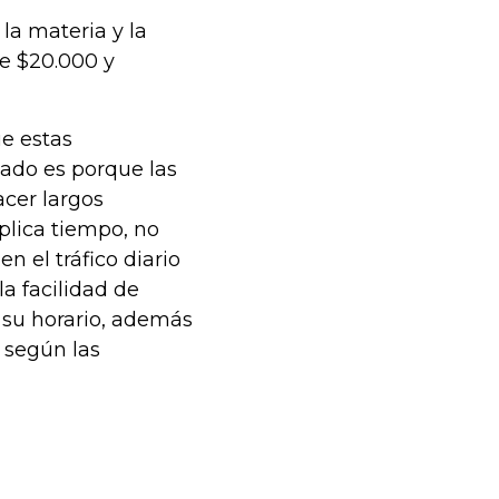
 la materia y la
re $20.000 y
ue estas
ado es porque las
cer largos
plica tiempo, no
en el tráfico diario
la facilidad de
 su horario, además
r según las