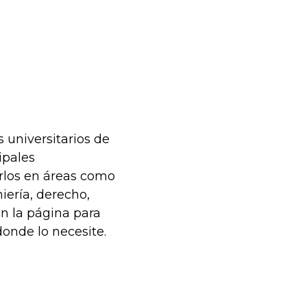
 universitarios de
ipales
rlos en áreas como
niería, derecho,
en la página para
donde lo necesite.