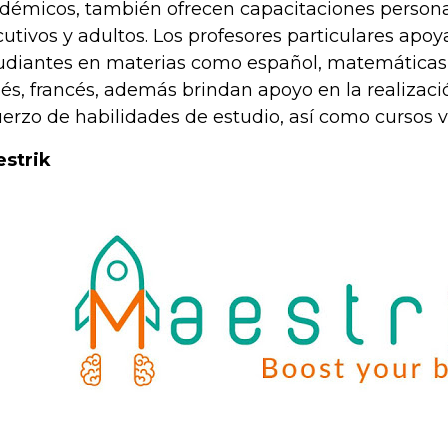
démicos, también ofrecen capacitaciones persona
cutivos y adultos. Los profesores particulares apoy
udiantes en materias como español, matemáticas, 
lés, francés, además brindan apoyo en la realizació
uerzo de habilidades de estudio, así como cursos 
strik