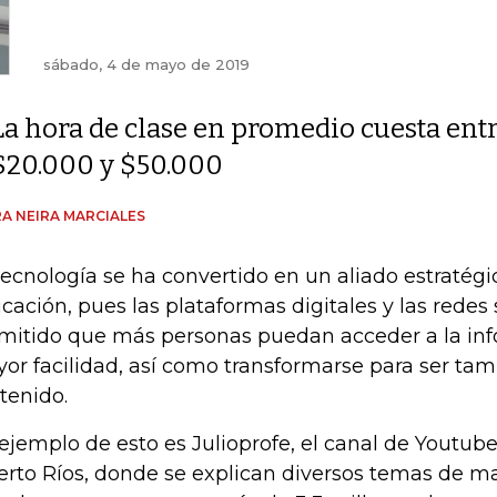
sábado, 4 de mayo de 2019
La hora de clase en promedio cuesta ent
$20.000 y $50.000
A NEIRA MARCIALES
tecnología se ha convertido en un aliado estratégi
cación, pues las plataformas digitales y las redes
mitido que más personas puedan acceder a la in
or facilidad, así como transformarse para ser ta
tenido.
ejemplo de esto es Julioprofe, el canal de Youtube
erto Ríos, donde se explican diversos temas de m