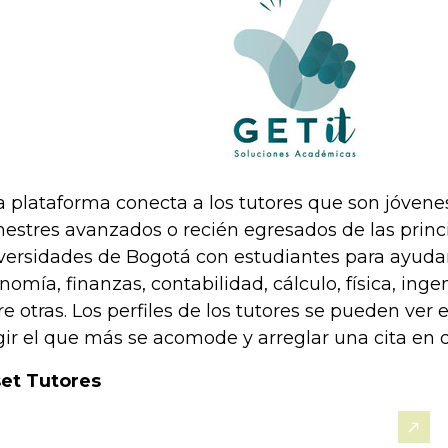
a plataforma conecta a los tutores que son jóvenes
estres avanzados o recién egresados de las princ
versidades de Bogotá con estudiantes para ayuda
nomía, finanzas, contabilidad, cálculo, física, inge
re otras. Los perfiles de los tutores se pueden ver 
gir el que más se acomode y arreglar una cita en 
et Tutores