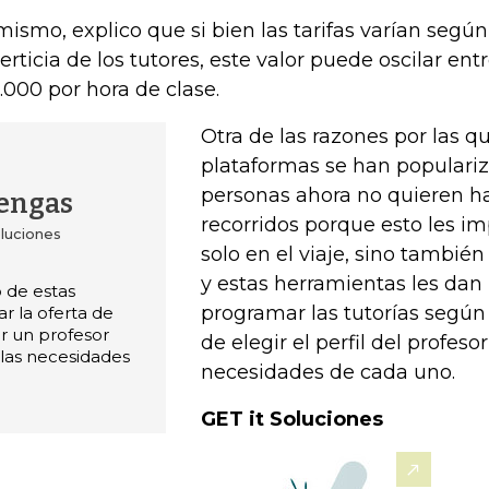
mismo, explico que si bien las tarifas varían según
erticia de los tutores, este valor puede oscilar ent
.000 por hora de clase.
Otra de las razones por las q
plataformas se han populariz
personas ahora no quieren ha
engas
recorridos porque esto les im
luciones
solo en el viaje, sino también 
y estas herramientas les dan 
o de estas
programar las tutorías según
r la oferta de
r un profesor
de elegir el perfil del profeso
 las necesidades
necesidades de cada uno.
GET it Soluciones