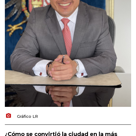
Gráfico LR
¿Cómo se convirtió la ciudad en la más