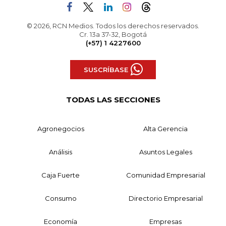
© 2026, RCN Medios. Todos los derechos reservados.
Cr. 13a 37-32, Bogotá
(+57) 1 4227600
SUSCRÍBASE
TODAS LAS SECCIONES
Agronegocios
Alta Gerencia
Análisis
Asuntos Legales
Caja Fuerte
Comunidad Empresarial
Consumo
Directorio Empresarial
Economía
Empresas