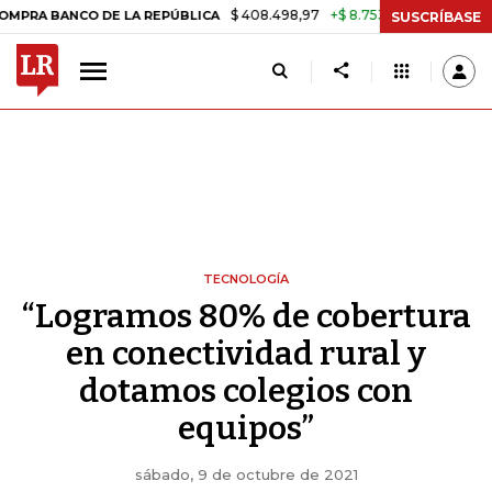
$ 408.498,97
+$ 8.753,81
+2,19%
CO DE LA REPÚBLICA
TASA DE 
SUSCRÍBASE
TECNOLOGÍA
“Logramos 80% de cobertura
en conectividad rural y
dotamos colegios con
equipos”
sábado, 9 de octubre de 2021