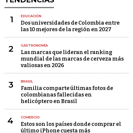
EDUCACIÓN
1
Dos universidades de Colombia entre
las 10 mejores de la región en 2027
GASTRONOMÍA
2
Las marcas que lideran el ranking
mundial de las marcas de cerveza más
valiosas en 2026
BRASIL
3
Familia comparte últimas fotos de
colombianas fallecidas en
helicóptero en Brasil
COMERCIO
4
Estos son los países donde comprar el
último iPhone cuesta más