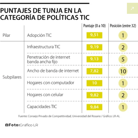
Foto:
Gráfico LR